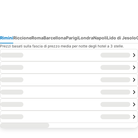
Rimini
Riccione
Roma
Barcellona
Parigi
Londra
Napoli
Lido di Jesolo
Prezzi basati sulla fascia di prezzo media per notte degli hotel a 3 stelle.