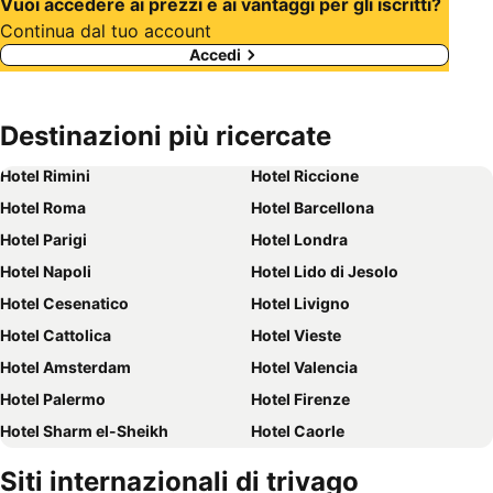
Vuoi accedere ai prezzi e ai vantaggi per gli iscritti?
Continua dal tuo account
Accedi
Destinazioni più ricercate
Hotel Rimini
Hotel Riccione
Hotel Roma
Hotel Barcellona
Hotel Parigi
Hotel Londra
Hotel Napoli
Hotel Lido di Jesolo
Hotel Cesenatico
Hotel Livigno
Hotel Cattolica
Hotel Vieste
Hotel Amsterdam
Hotel Valencia
Hotel Palermo
Hotel Firenze
Hotel Sharm el-Sheikh
Hotel Caorle
Hotel Milano
Hotel Bellaria-Igea Marina
Siti internazionali di trivago