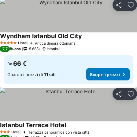
Condividi
Agg
Wyndham Istanbul Old City
Scopri i prezzi
Hotel
Antica dimora ottomana
Scopri i prezzi
5 Stelle
7,7
Buona
5.688
Istanbul
66 €
Da
Guarda i prezzi di
11 siti
Scopri i prezzi
Condividi
Agg
Istanbul Terrace Hotel
Scopri i prezzi
Hotel
Terrazza panoramica con vista città
Scopri i prezzi
3 Stelle