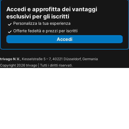
Accedi e approfitta dei vantaggi
esclusivi per gli iscritti
Personalizza la tua esperienza
Offerte fedeltà e prezzi per iscritti
Accedi
trivago N.V.
, Kesselstraße 5 – 7, 40221 Düsseldorf, Germania
Copyright 2026 trivago | Tutti i diritti riservati.