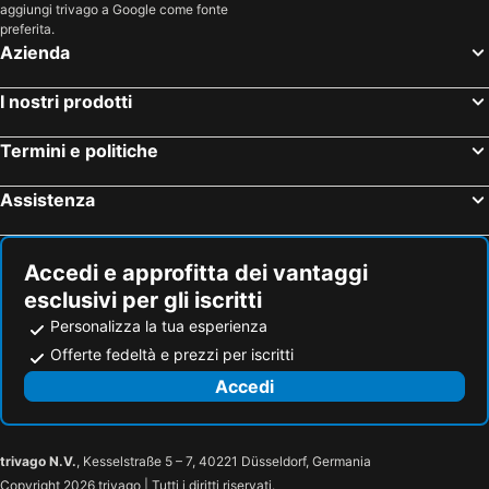
aggiungi trivago a Google come fonte
preferita.
Azienda
I nostri prodotti
Termini e politiche
Assistenza
Accedi e approfitta dei vantaggi
esclusivi per gli iscritti
Personalizza la tua esperienza
Offerte fedeltà e prezzi per iscritti
Accedi
trivago N.V.
, Kesselstraße 5 – 7, 40221 Düsseldorf, Germania
Copyright 2026 trivago | Tutti i diritti riservati.