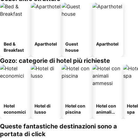
Bed &
Aparthotel
Guest
Aparthotel
Breakfast
house
Gozo: categorie di hotel più richieste
Hotel
Hotel di
Hotel con
Hotel con
Hote
economici
lusso
piscina
animali
spa
ammessi
Queste fantastiche destinazioni sono a
portata di click