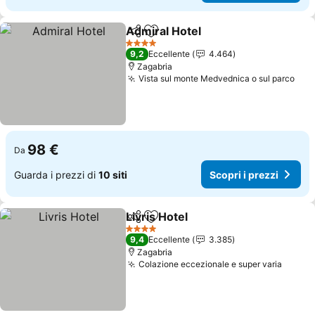
Admiral Hotel
Condividi
Aggiungi ai preferiti
Scopri i prez
4 Stelle
9,2
Eccellente
4.464
Zagabria
Vista sul monte Medvednica o sul parco
Scop
98 €
Da
Guarda i prezzi di
10 siti
Scopri i prezzi
Livris Hotel
Condividi
Aggiungi ai preferiti
Scopri i prezzi
4 Stelle
9,4
Eccellente
3.385
Zagabria
Colazione eccezionale e super varia
Scopri