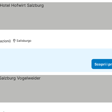
i
azioni)
Salisburgo
Scopri i p