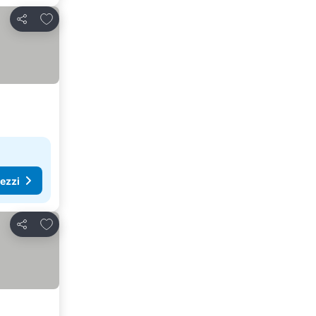
Aggiungi ai preferiti
Condividi
rezzi
Aggiungi ai preferiti
Condividi