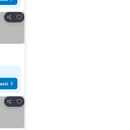
Aggiungi ai preferiti
Condividi
rezzi
Aggiungi ai preferiti
Condividi