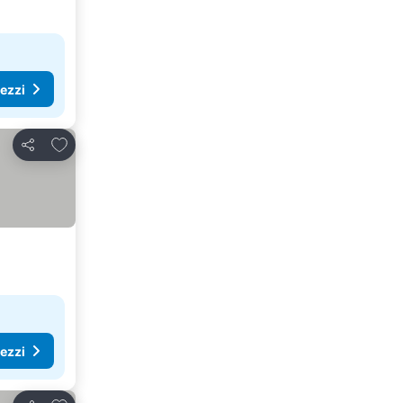
rezzi
Aggiungi ai preferiti
Condividi
rezzi