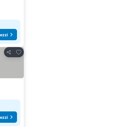
rezzi
Aggiungi ai preferiti
Condividi
rezzi