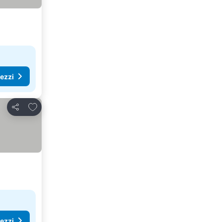
rezzi
Aggiungi ai preferiti
Condividi
rezzi