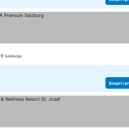
Salisburgo
Scopri i p