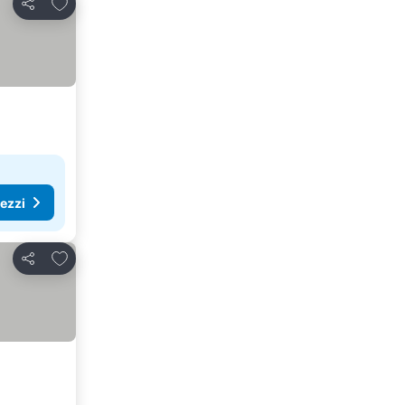
Aggiungi ai preferiti
Condividi
rezzi
Aggiungi ai preferiti
Condividi