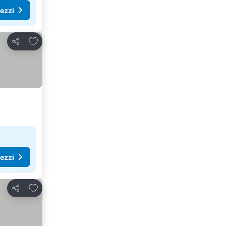
rezzi
Aggiungi ai preferiti
Condividi
rezzi
Aggiungi ai preferiti
Condividi