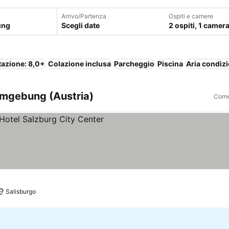
Arrivo/Partenza
Ospiti e camere
Scegli date
2 ospiti, 1 camer
tazione: 8,0+
Colazione inclusa
Parcheggio
Piscina
Aria condiz
Umgebung (Austria)
Come 
ri i prezzi
Salisburgo