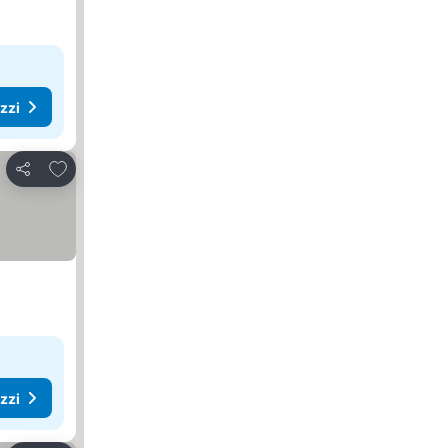
ezzi
Aggiungi ai preferiti
Condividi
ezzi