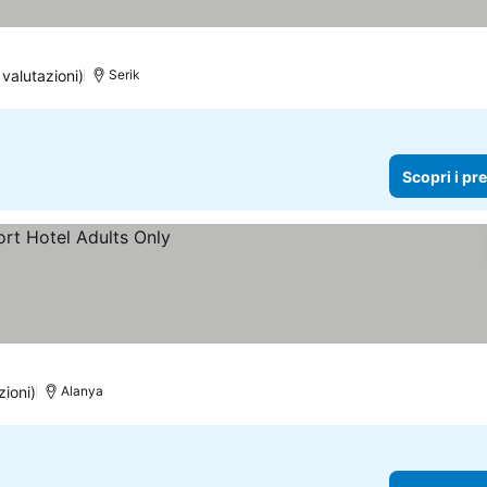
valutazioni)
Serik
Scopri i pr
zioni)
Alanya