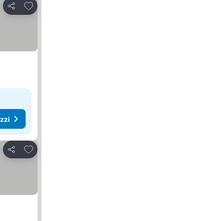
Aggiungi ai preferiti
Condividi
ezzi
Aggiungi ai preferiti
Condividi