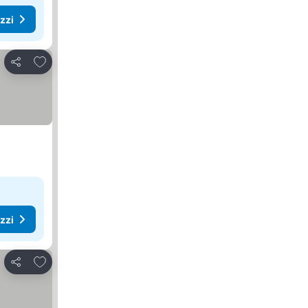
ezzi
Aggiungi ai preferiti
Condividi
ezzi
Aggiungi ai preferiti
Condividi