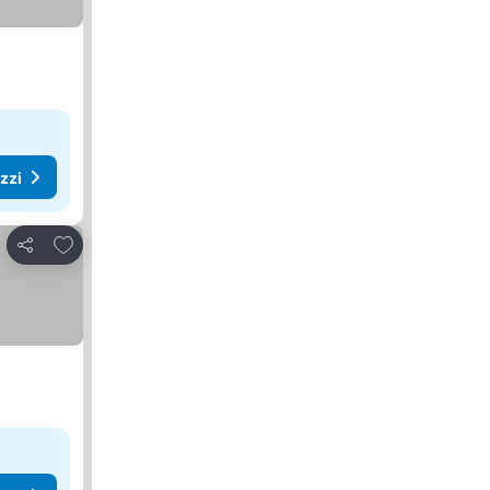
ezzi
Aggiungi ai preferiti
Condividi