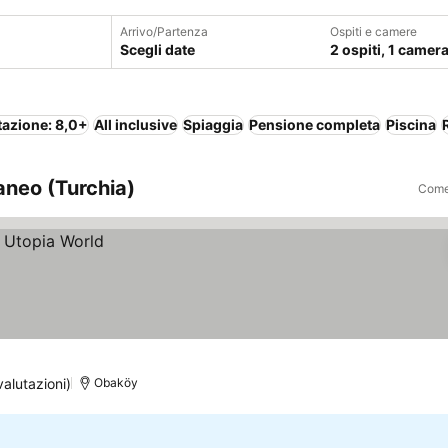
Arrivo/Partenza
Ospiti e camere
Scegli date
2 ospiti, 1 camer
tazione: 8,0+
All inclusive
Spiaggia
Pensione completa
Piscina
aneo (Turchia)
Come 
valutazioni)
Obaköy