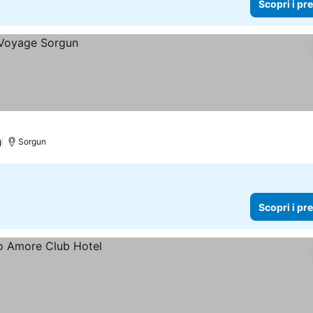
Scopri i pr
)
Sorgun
Scopri i pr