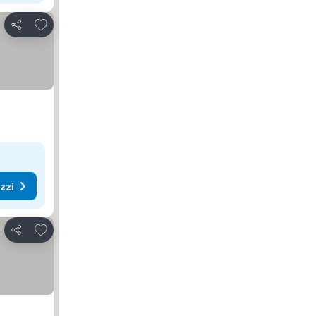
Aggiungi ai preferiti
Condividi
ezzi
Aggiungi ai preferiti
Condividi