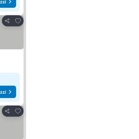
ezzi
Aggiungi ai preferiti
Condividi
ezzi
Aggiungi ai preferiti
Condividi