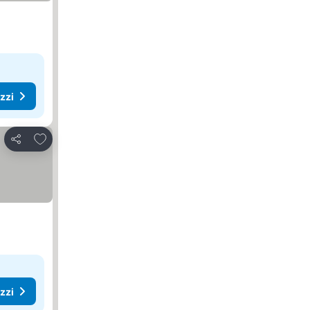
ezzi
Aggiungi ai preferiti
Condividi
ezzi