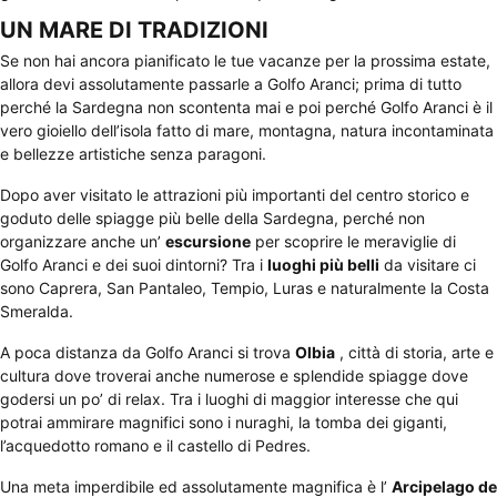
UN MARE DI TRADIZIONI
Se non hai ancora pianificato le tue vacanze per la prossima estate,
allora devi assolutamente passarle a Golfo Aranci; prima di tutto
perché la Sardegna non scontenta mai e poi perché Golfo Aranci è il
vero gioiello dell’isola fatto di mare, montagna, natura incontaminata
e bellezze artistiche senza paragoni.
Dopo aver visitato le attrazioni più importanti del centro storico e
goduto delle spiagge più belle della Sardegna, perché non
organizzare anche un’
escursione
per scoprire le meraviglie di
Golfo Aranci e dei suoi dintorni? Tra i
luoghi più belli
da visitare ci
sono Caprera, San Pantaleo, Tempio, Luras e naturalmente la Costa
Smeralda.
A poca distanza da Golfo Aranci si trova
Olbia
, città di storia, arte e
cultura dove troverai anche numerose e splendide spiagge dove
godersi un po’ di relax. Tra i luoghi di maggior interesse che qui
potrai ammirare magnifici sono i nuraghi, la tomba dei giganti,
l’acquedotto romano e il castello di Pedres.
Una meta imperdibile ed assolutamente magnifica è l’
Arcipelago de