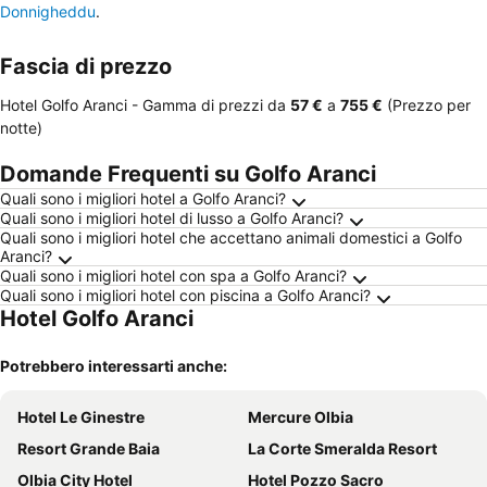
Donnigheddu
.
Fascia di prezzo
Hotel Golfo Aranci -
Gamma di prezzi
da
‎57 €
a
‎755 €
(Prezzo per
notte)
Domande Frequenti su Golfo Aranci
Quali sono i migliori hotel a Golfo Aranci?
Quali sono i migliori hotel di lusso a Golfo Aranci?
Quali sono i migliori hotel che accettano animali domestici a Golfo
Aranci?
Quali sono i migliori hotel con spa a Golfo Aranci?
Quali sono i migliori hotel con piscina a Golfo Aranci?
Hotel Golfo Aranci
Potrebbero interessarti anche:
Hotel Le Ginestre
Mercure Olbia
Resort Grande Baia
La Corte Smeralda Resort
Olbia City Hotel
Hotel Pozzo Sacro