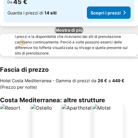
45 €
Da
Guarda i prezzi di
14 siti
Scopri i prezzi
Mostra di più
I prezzi e la disponibilità che riceviamo dai siti di prenotazione
cambiano continuamente. Perciò a volte possono esserci delle
differenze tra l’offerta visualizzata su trivago e quella presente sul
sito di prenotazione.
Fascia di prezzo
Hotel Costa Mediterranea -
Gamma di prezzi
da
‎26 €
a
‎449 €
(Prezzo per notte)
Costa Mediterranea: altre strutture