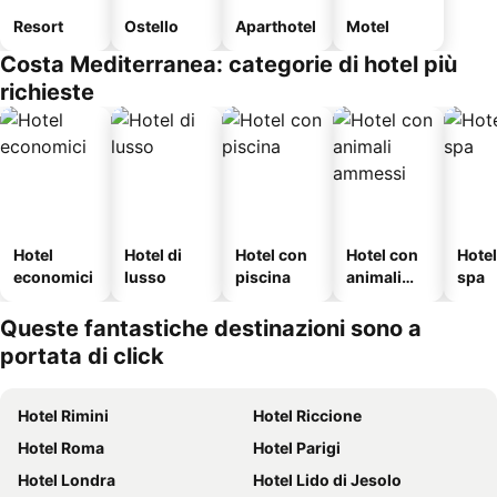
Resort
Ostello
Aparthotel
Motel
Costa Mediterranea: categorie di hotel più
richieste
Hotel
Hotel di
Hotel con
Hotel con
Hote
economici
lusso
piscina
animali
spa
ammessi
Queste fantastiche destinazioni sono a
portata di click
Hotel Rimini
Hotel Riccione
Hotel Roma
Hotel Parigi
Hotel Londra
Hotel Lido di Jesolo