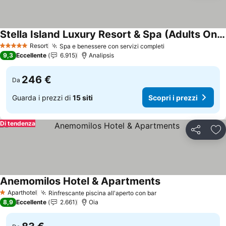
Stella Island Luxury Resort & Spa (Adults Only)
Resort
Spa e benessere con servizi completi
5 Stelle
9,3
Eccellente
6.915
Analipsis
246 €
Da
Guarda i prezzi di
15 siti
Scopri i prezzi
Di tendenza
Condividi
Agg
Anemomilos Hotel & Apartments
Aparthotel
Rinfrescante piscina all'aperto con bar
1 Stelle
8,9
Eccellente
2.661
Oia