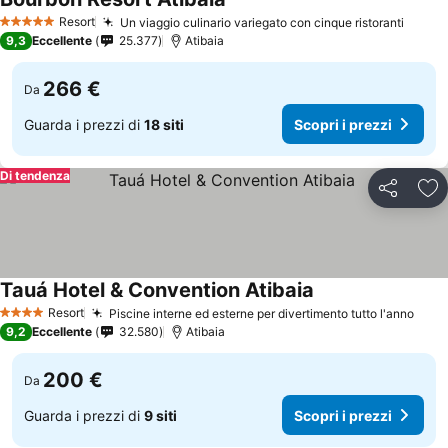
Resort
Un viaggio culinario variegato con cinque ristoranti
5 Stelle
9,3
Eccellente
25.377
Atibaia
266 €
Da
Guarda i prezzi di
18 siti
Scopri i prezzi
Di tendenza
Condividi
Agg
Tauá Hotel & Convention Atibaia
Resort
Piscine interne ed esterne per divertimento tutto l'anno
4 Stelle
9,2
Eccellente
32.580
Atibaia
200 €
Da
Guarda i prezzi di
9 siti
Scopri i prezzi