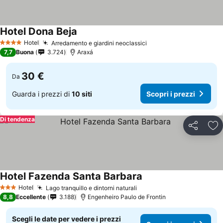
Hotel Dona Beja
Hotel
Arredamento e giardini neoclassici
4 Stelle
7,7
Buona
3.724
Araxá
30 €
Da
Guarda i prezzi di
10 siti
Scopri i prezzi
Di tendenza
Condividi
Agg
Hotel Fazenda Santa Barbara
Hotel
Lago tranquillo e dintorni naturali
3 Stelle
8,8
Eccellente
3.188
Engenheiro Paulo de Frontin
Scegli le date per vedere i prezzi