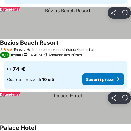
Di tendenza
Condividi
Agg
Búzios Beach Resort
Resort
Numerose opzioni di ristorazione e bar
4 Stelle
8,0
Ottima
14.405
Armação dos Búzios
74 €
Da
Guarda i prezzi di
10 siti
Scopri i prezzi
Di tendenza
Condividi
Agg
Palace Hotel