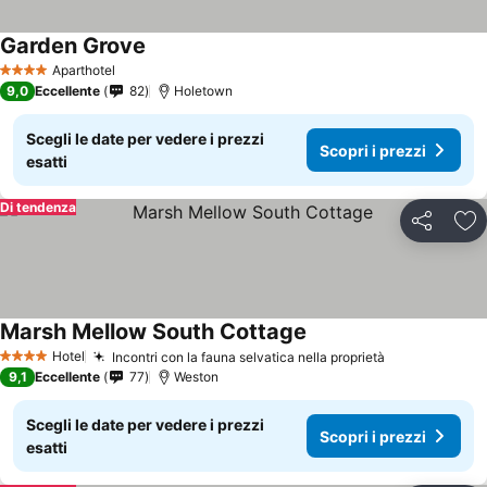
Garden Grove
Scopri i prezzi
Aparthotel
4 Stelle
9,0
Eccellente
82
Holetown
Scegli le date per vedere i prezzi
Scopri i prezzi
esatti
Di tendenza
Condividi
Agg
Marsh Mellow South Cottage
Scopri i prezzi
Hotel
Incontri con la fauna selvatica nella proprietà
Scopri i pre
4 Stelle
9,1
Eccellente
77
Weston
Scegli le date per vedere i prezzi
Scopri i prezzi
esatti