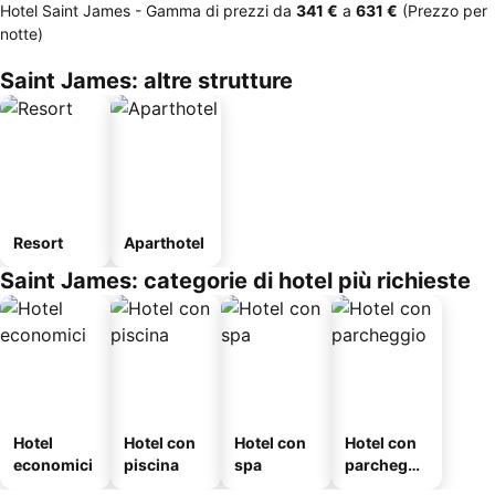
Hotel Saint James -
Gamma di prezzi
da
‎341 €
a
‎631 €
(Prezzo per
notte)
Saint James: altre strutture
Resort
Aparthotel
Saint James: categorie di hotel più richieste
Hotel
Hotel con
Hotel con
Hotel con
economici
piscina
spa
parcheggi
o