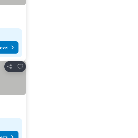
rezzi
Aggiungi ai preferiti
Condividi
rezzi