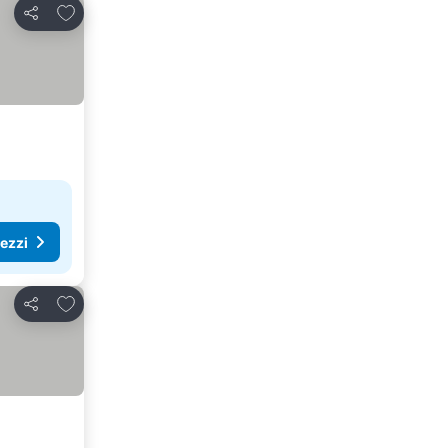
Aggiungi ai preferiti
Condividi
rezzi
Aggiungi ai preferiti
Condividi