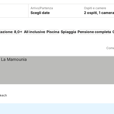
Arrivo/Partenza
Ospiti e camere
Scegli date
2 ospiti, 1 camer
tazione: 8,0+
All inclusive
Piscina
Spiaggia
Pensione completa
Come 
kech