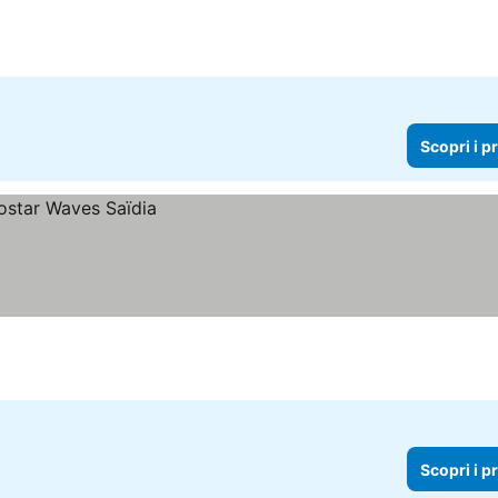
i prezzi
Scopri i p
Scopri i p