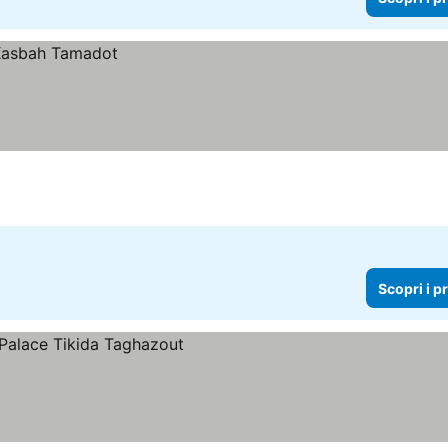
Scopri i p