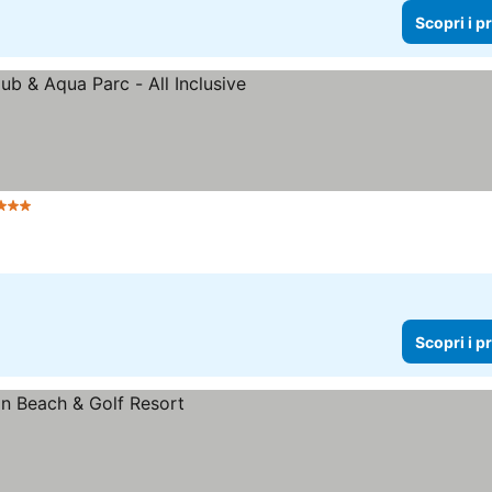
Scopri i p
Stelle
Scopri i prezzi
Scopri i p