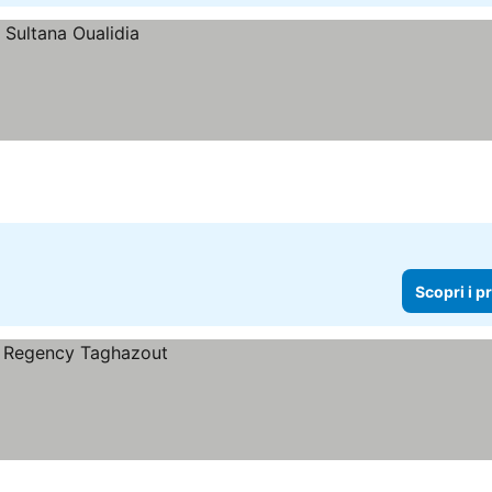
Scopri i p