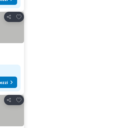
Aggiungi ai preferiti
Condividi
rezzi
Aggiungi ai preferiti
Condividi