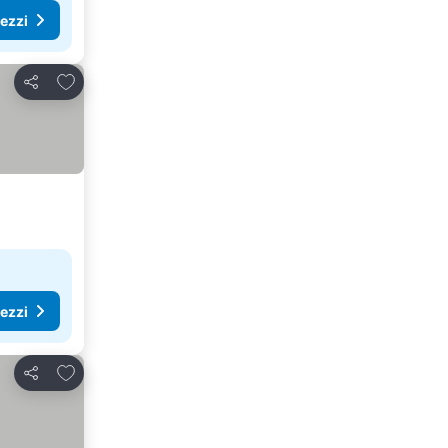
rezzi
Aggiungi ai preferiti
Condividi
rezzi
Aggiungi ai preferiti
Condividi