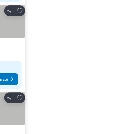
Aggiungi ai preferiti
Condividi
rezzi
Aggiungi ai preferiti
Condividi