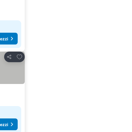
rezzi
Aggiungi ai preferiti
Condividi
rezzi