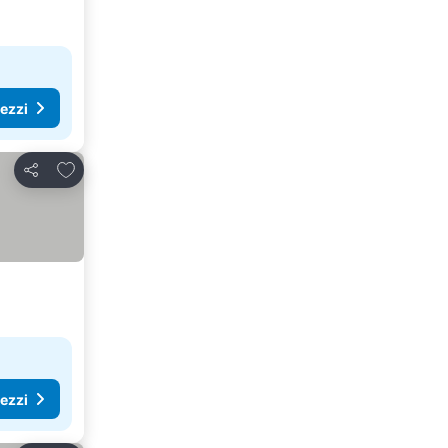
rezzi
Aggiungi ai preferiti
Condividi
rezzi