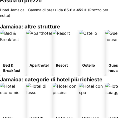
Fascia di prezzo
Hotel Jamaica -
Gamma di prezzi
da
‎85 €
a
‎452 €
(Prezzo per
notte)
Jamaica: altre strutture
Bed &
Aparthotel
Resort
Ostello
Gues
Breakfast
hous
Jamaica: categorie di hotel più richieste