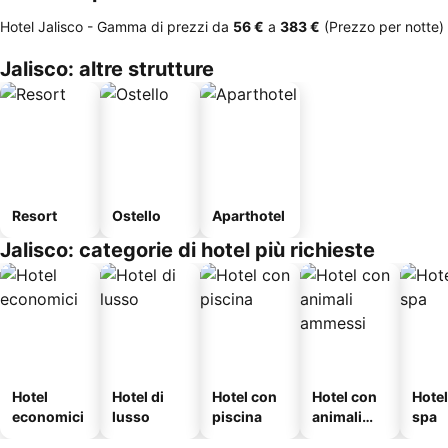
Hotel Jalisco -
Gamma di prezzi
da
‎56 €
a
‎383 €
(Prezzo per notte)
Jalisco: altre strutture
Resort
Ostello
Aparthotel
Jalisco: categorie di hotel più richieste
Hotel
Hotel di
Hotel con
Hotel con
Hote
economici
lusso
piscina
animali
spa
ammessi