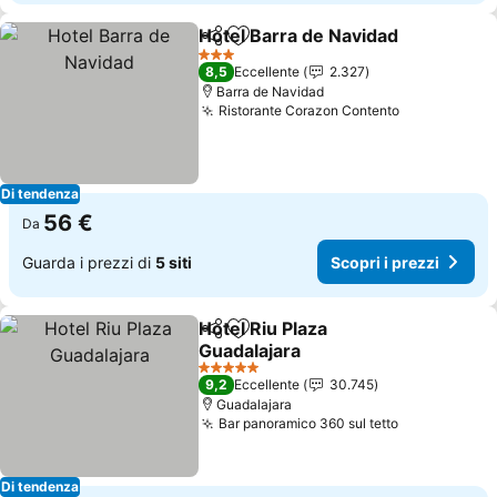
Hotel Barra de Navidad
Condividi
Aggiungi ai preferiti
3 Stelle
8,5
Eccellente
2.327
Barra de Navidad
Ristorante Corazon Contento
Di tendenza
56 €
Da
Guarda i prezzi di
5 siti
Scopri i prezzi
Hotel Riu Plaza
Condividi
Aggiungi ai preferiti
Guadalajara
5 Stelle
9,2
Eccellente
30.745
Guadalajara
Bar panoramico 360 sul tetto
Di tendenza