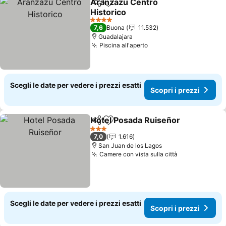
Aranzazu Centro
Condividi
Aggiungi ai preferiti
Historico
4 Stelle
7,6
Buona
11.532
Guadalajara
Piscina all'aperto
Scegli le date per vedere i prezzi esatti
Scopri i prezzi
Hotel Posada Ruiseñor
Condividi
Aggiungi ai preferiti
3 Stelle
7,0
1.616
San Juan de los Lagos
Camere con vista sulla città
Scegli le date per vedere i prezzi esatti
Scopri i prezzi