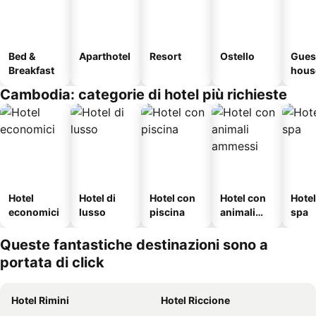
Bed &
Aparthotel
Resort
Ostello
Gues
Breakfast
hous
Cambodia: categorie di hotel più richieste
Hotel
Hotel di
Hotel con
Hotel con
Hote
economici
lusso
piscina
animali
spa
ammessi
Queste fantastiche destinazioni sono a
portata di click
Hotel Rimini
Hotel Riccione