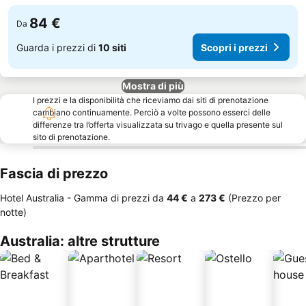
84 €
Da
Guarda i prezzi di
10 siti
Scopri i prezzi
Mostra di più
I prezzi e la disponibilità che riceviamo dai siti di prenotazione
cambiano continuamente. Perciò a volte possono esserci delle
differenze tra l’offerta visualizzata su trivago e quella presente sul
sito di prenotazione.
Fascia di prezzo
Hotel Australia -
Gamma di prezzi
da
‎44 €
a
‎273 €
(Prezzo per
notte)
Australia: altre strutture