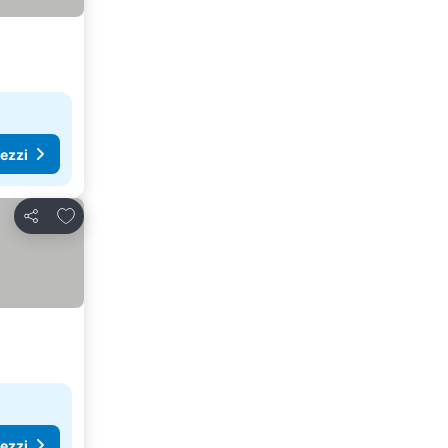
rezzi
Aggiungi ai preferiti
Condividi
rezzi