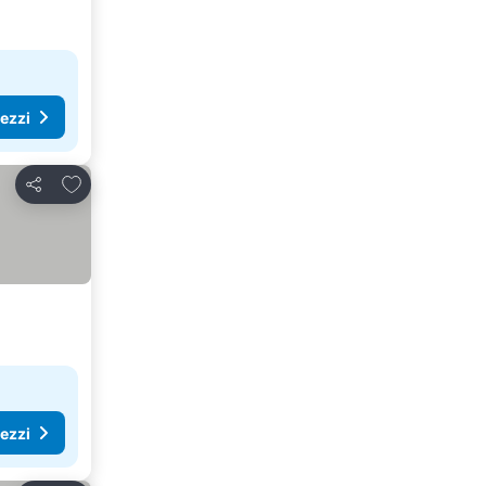
rezzi
Aggiungi ai preferiti
Condividi
rezzi