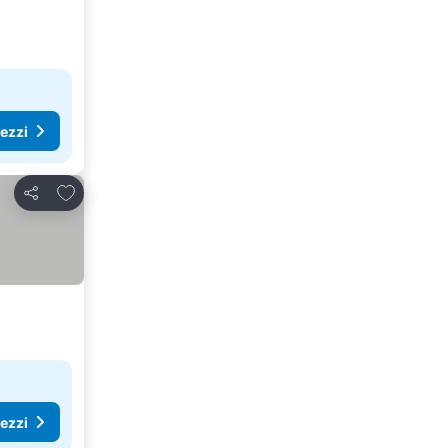
rezzi
Aggiungi ai preferiti
Condividi
rezzi