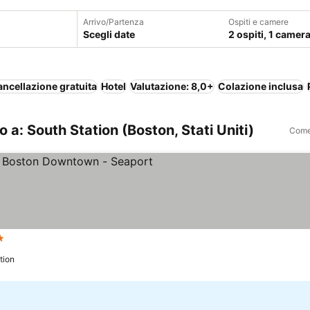
Arrivo/Partenza
Ospiti e camere
Scegli date
2 ospiti, 1 camer
ncellazione gratuita
Hotel
Valutazione: 8,0+
Colazione inclusa
 a: South Station (Boston, Stati Uniti)
Come 
telle
tion