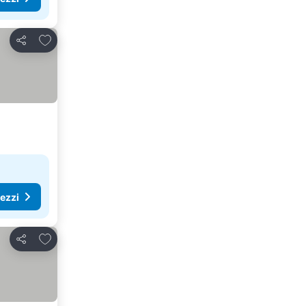
Aggiungi ai preferiti
Condividi
rezzi
Aggiungi ai preferiti
Condividi