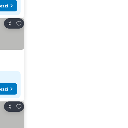
rezzi
Aggiungi ai preferiti
Condividi
rezzi
Aggiungi ai preferiti
Condividi