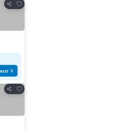
Aggiungi ai preferiti
Condividi
rezzi
Aggiungi ai preferiti
Condividi