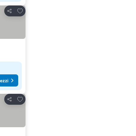
Aggiungi ai preferiti
Condividi
rezzi
Aggiungi ai preferiti
Condividi