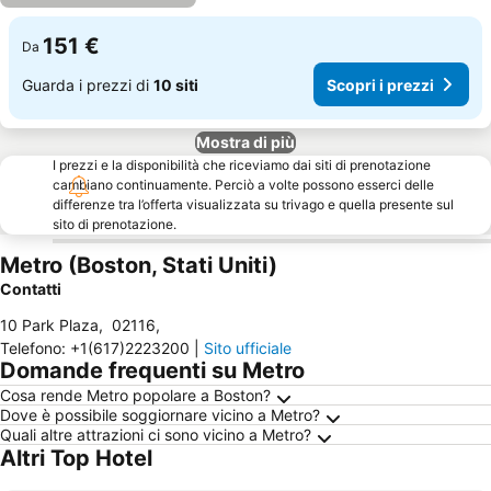
151 €
Da
Guarda i prezzi di
10 siti
Scopri i prezzi
Mostra di più
I prezzi e la disponibilità che riceviamo dai siti di prenotazione
cambiano continuamente. Perciò a volte possono esserci delle
differenze tra l’offerta visualizzata su trivago e quella presente sul
sito di prenotazione.
Metro (Boston, Stati Uniti)
Contatti
10 Park Plaza
,
02116
,
Telefono
:
+1(617)2223200
|
Sito ufficiale
Domande frequenti su Metro
Cosa rende Metro popolare a Boston?
Dove è possibile soggiornare vicino a Metro?
Quali altre attrazioni ci sono vicino a Metro?
Altri Top Hotel