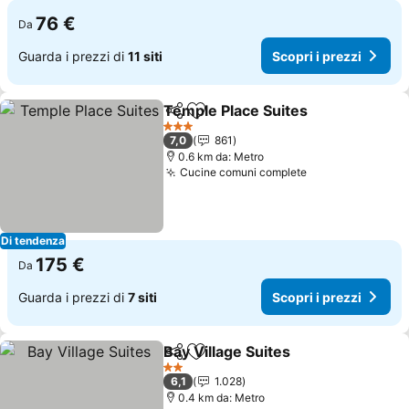
76 €
Da
Guarda i prezzi di
11 siti
Scopri i prezzi
Temple Place Suites
Condividi
Aggiungi ai preferiti
3 Stelle
7,0
861
0.6 km da: Metro
Cucine comuni complete
Di tendenza
175 €
Da
Guarda i prezzi di
7 siti
Scopri i prezzi
Bay Village Suites
Condividi
Aggiungi ai preferiti
2 Stelle
6,1
1.028
0.4 km da: Metro