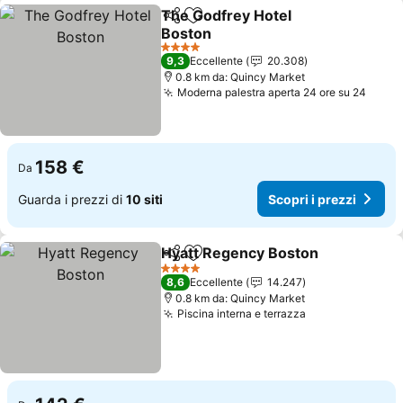
The Godfrey Hotel
Condividi
Aggiungi ai preferiti
Boston
4 Stelle
9,3
Eccellente
20.308
0.8 km da: Quincy Market
Moderna palestra aperta 24 ore su 24
158 €
Da
Guarda i prezzi di
10 siti
Scopri i prezzi
Hyatt Regency Boston
Condividi
Aggiungi ai preferiti
4 Stelle
8,6
Eccellente
14.247
0.8 km da: Quincy Market
Piscina interna e terrazza