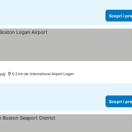
Scopri i pr
ni)
0.2 km da: International Airport Logan
Scopri i pr