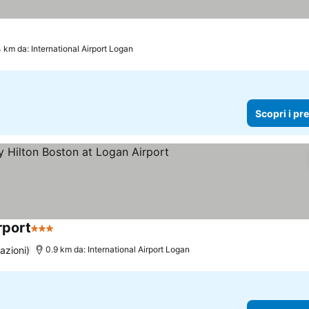
e
Scopri i prezzi
4 km da: International Airport Logan
Scopri i pr
rport
3 Stelle
Scopri i prezzi
azioni)
0.9 km da: International Airport Logan