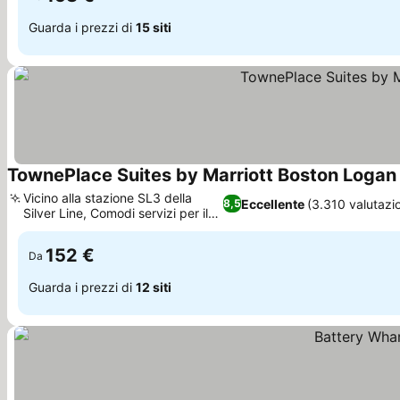
Guarda i prezzi di
15 siti
TownePlace Suites by Marriott Boston Logan
Vicino alla stazione SL3 della
Eccellente
(3.310 valutazio
8,5
Silver Line, Comodi servizi per il
Scopri i prezzi
sonno
152 €
Da
Guarda i prezzi di
12 siti