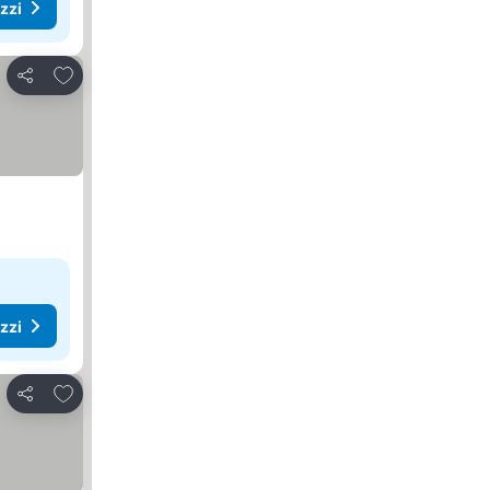
ezzi
Aggiungi ai preferiti
Condividi
ezzi
Aggiungi ai preferiti
Condividi