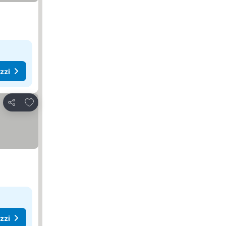
ezzi
Aggiungi ai preferiti
Condividi
ezzi