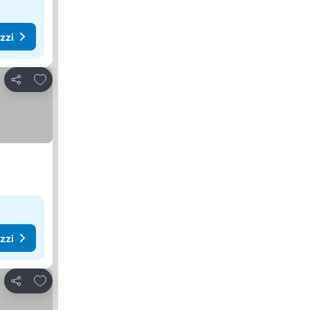
ezzi
Aggiungi ai preferiti
Condividi
ezzi
Aggiungi ai preferiti
Condividi