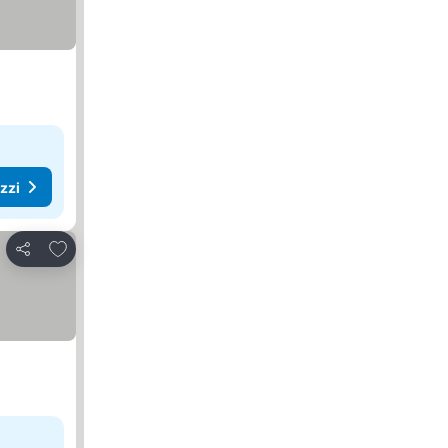
ezzi
Aggiungi ai preferiti
Condividi