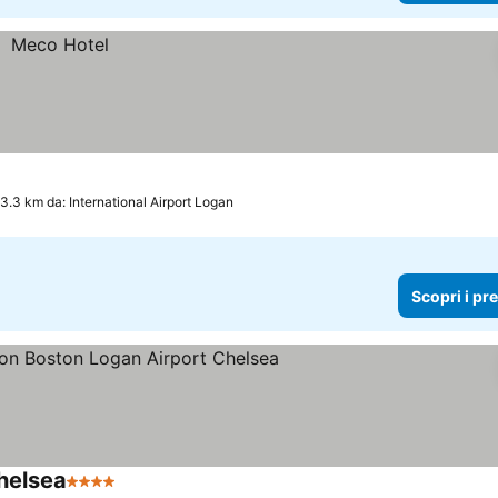
3.3 km da: International Airport Logan
Scopri i pr
helsea
4 Stelle
Scopri i prezzi