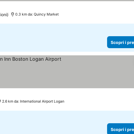
ioni)
0.3 km da: Quincy Market
Scopri i pr
pri i prezzi
2.6 km da: International Airport Logan
Scopri i pr