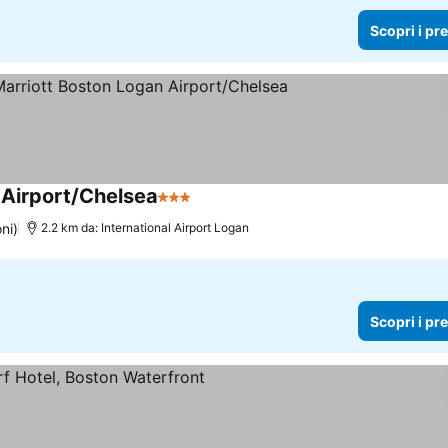
Scopri i pr
 Airport/Chelsea
3 Stelle
Scopri i prezzi
ni)
2.2 km da: International Airport Logan
Scopri i pr