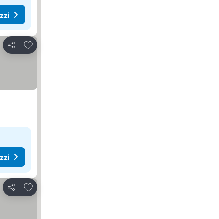
ezzi
Aggiungi ai preferiti
Condividi
ezzi
Aggiungi ai preferiti
Condividi