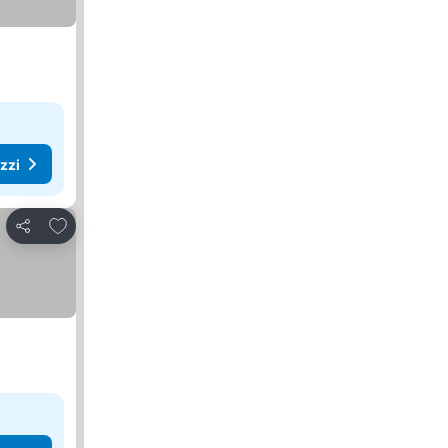
ezzi
Aggiungi ai preferiti
Condividi