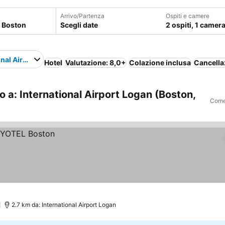
Arrivo/Partenza
Ospiti e camere
Scegli date
2 ospiti, 1 camer
onal Airport Logan
Hotel
Valutazione: 8,0+
Colazione inclusa
Cancella
o a: International Airport Logan (Boston,
Come 
)
2.7 km da: International Airport Logan