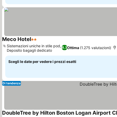
Meco Hotel
2 Stelle
Scopri i prezzi
Sistemazioni uniche in stile pod,
Ottima
(1.275 valutazioni)
8,3
Deposito bagagli dedicato
Scopri i prezzi
Scegli le date per vedere i prezzi esatti
Di tendenza
DoubleTree by Hilton Boston Logan Airport C