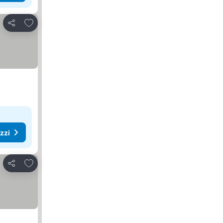
Aggiungi ai preferiti
Condividi
ezzi
Aggiungi ai preferiti
Condividi