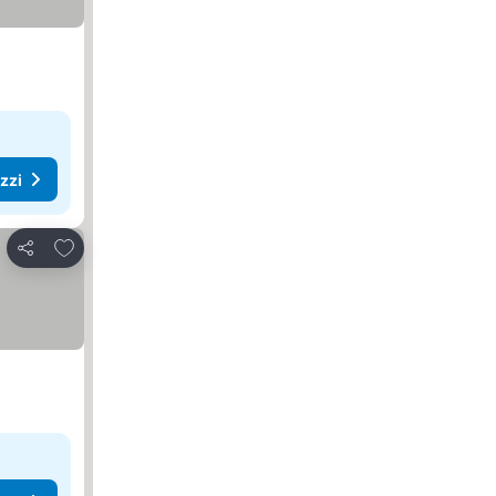
ezzi
Aggiungi ai preferiti
Condividi