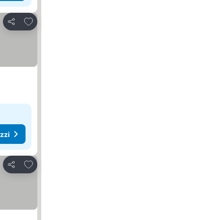
Aggiungi ai preferiti
Condividi
ezzi
Aggiungi ai preferiti
Condividi