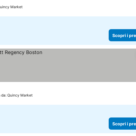
Quincy Market
Scopri i pr
 da: Quincy Market
Scopri i pr