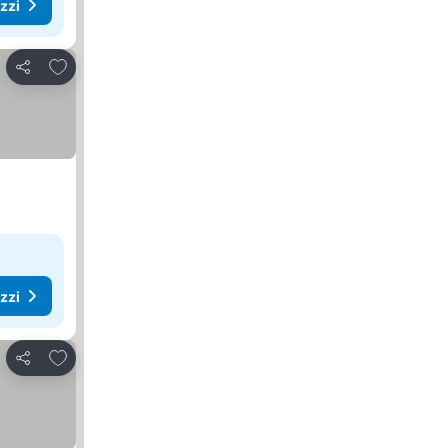
ezzi
Aggiungi ai preferiti
Condividi
ezzi
Aggiungi ai preferiti
Condividi