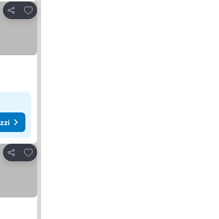
Aggiungi ai preferiti
Condividi
ezzi
Aggiungi ai preferiti
Condividi