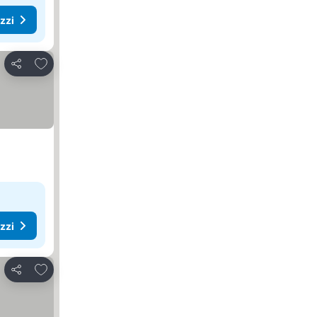
ezzi
Aggiungi ai preferiti
Condividi
ezzi
Aggiungi ai preferiti
Condividi