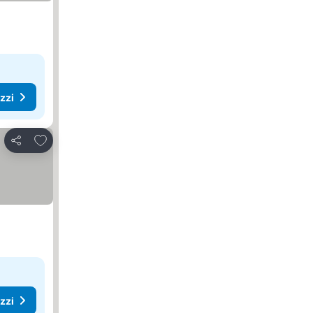
ezzi
Aggiungi ai preferiti
Condividi
ezzi