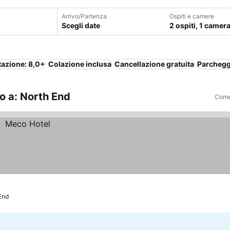
Arrivo/Partenza
Ospiti e camere
Scegli date
2 ospiti, 1 camer
tazione: 8,0+
Colazione inclusa
Cancellazione gratuita
Parchegg
o a: North End
Come 
End