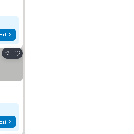
ezzi
Aggiungi ai preferiti
Condividi
ezzi