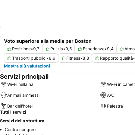
Voto superiore alla media per Boston
Posizione
•
9,7
Pulizia
•
9,5
Esperienze
•
9,4
Atmo
Trasporti pubblici
•
8,9
Fitness
•
8,8
Rapporto qualità
Mostra più valutazioni
Servizi principali
Wi-Fi nella hall
Wi-Fi in came
Animali ammessi
A/C
Bar dell'hotel
Palestra
Tutti i servizi
Servizi della struttura
Centro congressi