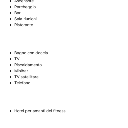
Ascensore
Parcheggio
Bar
Sala riunioni
Ristorante
Bagno con doccia
TV
Riscaldamento
Minibar
TV satellitare
Telefono
Hotel per amanti del fitness