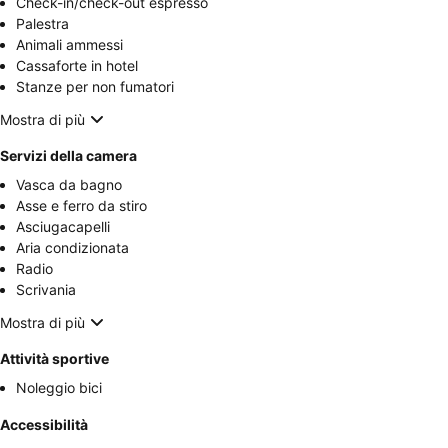
Check-in/check-out espresso
Palestra
Animali ammessi
Cassaforte in hotel
Stanze per non fumatori
Mostra di più
Servizi della camera
Vasca da bagno
Asse e ferro da stiro
Asciugacapelli
Aria condizionata
Radio
Scrivania
Mostra di più
Attività sportive
Noleggio bici
Accessibilità