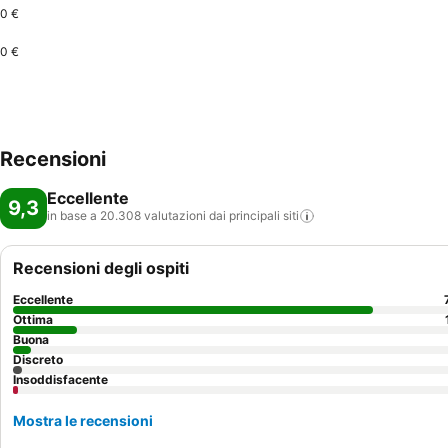
0 €
0 €
Recensioni
Eccellente
9,3
in base a 20.308 valutazioni dai principali
siti
Recensioni degli ospiti
Eccellente
Ottima
Buona
Discreto
Insoddisfacente
Mostra le recensioni