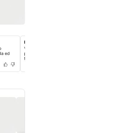
Il fascino di un edificio storico prebellico
o
Vivi l'esperienza di un hotel raffinato all'interno di un edif
oda ed
prebellico, che ti offre camere e suite contemporanee ch
fascino storico al design moderno.