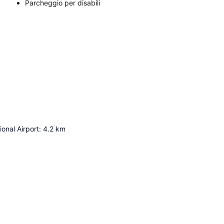
Parcheggio per disabili
ional Airport
:
4.2
km