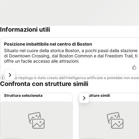
Informazioni utili
Posizione imbattibile nel centro di Boston
Situato nel cuore della storica Boston, a pochi passi dalla stazione 
di Downtown Crossing, dal Boston Common e dal Freedom Trail, ti
offre un facile accesso alle attrazioni.
Questo riepilogo è stato creato dall’intelligenza artificiale e potrebbe non ess
Confronta con strutture simili
Struttura selezionata
Strutture simili
successivo