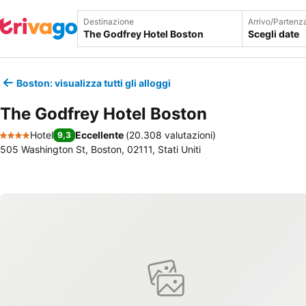
Destinazione
Arrivo/Partenz
Scegli date
Boston: visualizza tutti gli alloggi
The Godfrey Hotel Boston
Hotel
Eccellente
(
20.308 valutazioni
)
9,3
4 Stelle
505 Washington St, Boston, 02111, Stati Uniti