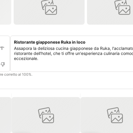
Ristorante giapponese Ruka in loco
'T'
Assapora la deliziosa cucina giapponese da Ruka, l'acclamat
ristorante dell'hotel, che ti offre un'esperienza culinaria com
eccezionale.
ere corretto al 100%.