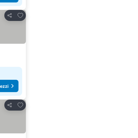
Aggiungi ai preferiti
Condividi
rezzi
Aggiungi ai preferiti
Condividi