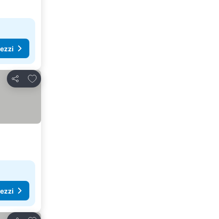
rezzi
Aggiungi ai preferiti
Condividi
rezzi