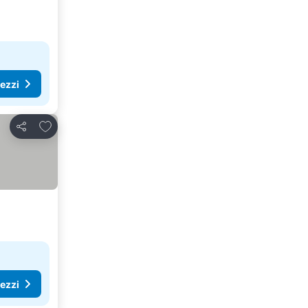
rezzi
Aggiungi ai preferiti
Condividi
rezzi