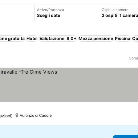
Arrivo/Partenza
Ospiti e camere
Scegli date
2 ospiti, 1 camer
one gratuita
Hotel
Valutazione: 8,0+
Mezza pensione
Piscina
Co
Come 
rezzi
azioni)
Auronzo di Cadore