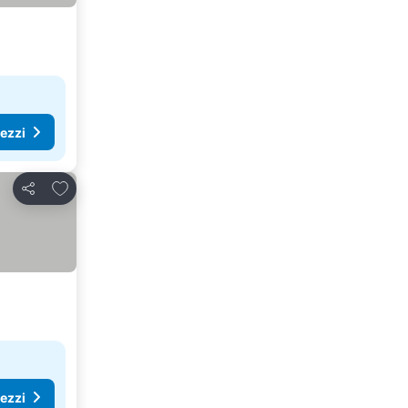
rezzi
Aggiungi ai preferiti
Condividi
rezzi