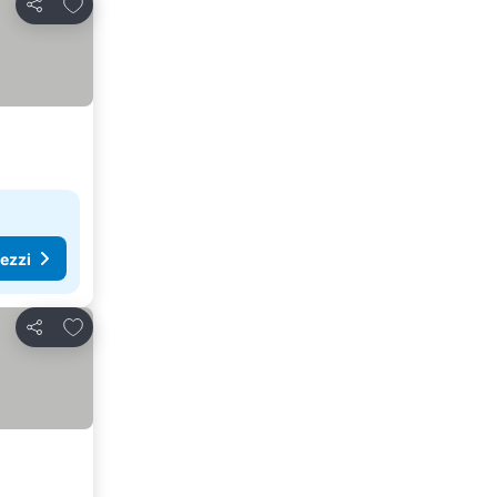
Aggiungi ai preferiti
Condividi
rezzi
Aggiungi ai preferiti
Condividi