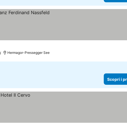
zzi
)
Hermagor-Pressegger See
Scopri i p