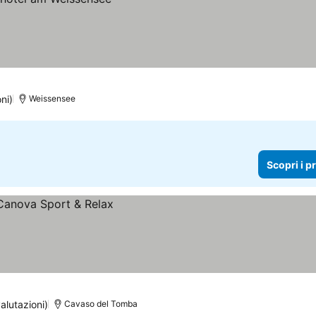
ni)
Weissensee
Scopri i p
alutazioni)
Cavaso del Tomba