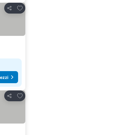
Aggiungi ai preferiti
Condividi
rezzi
Aggiungi ai preferiti
Condividi