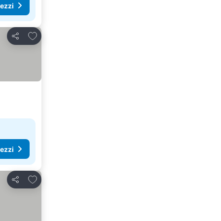
rezzi
Aggiungi ai preferiti
Condividi
rezzi
Aggiungi ai preferiti
Condividi