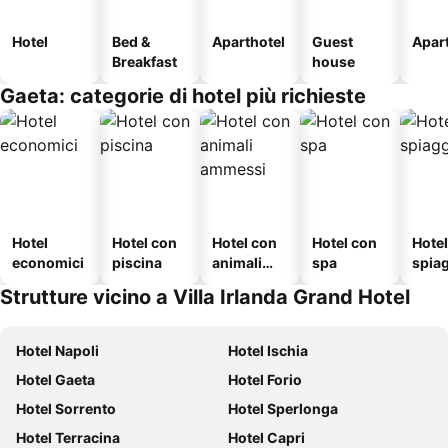
Hotel
Bed &
Aparthotel
Guest
Apar
Breakfast
house
Gaeta: categorie di hotel più richieste
Hotel
Hotel con
Hotel con
Hotel con
Hotel
economici
piscina
animali
spa
spia
ammessi
Strutture vicino a Villa Irlanda Grand Hotel
Hotel Napoli
Hotel Ischia
Hotel Gaeta
Hotel Forio
Hotel Sorrento
Hotel Sperlonga
Hotel Terracina
Hotel Capri