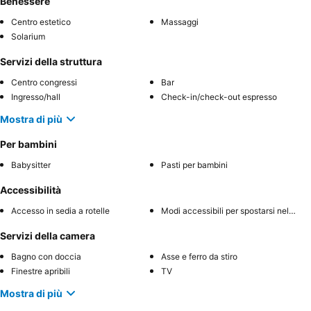
Benessere
Centro estetico
Massaggi
Solarium
Servizi della struttura
Centro congressi
Bar
Ingresso/hall
Check-in/check-out espresso
Mostra di più
Per bambini
Babysitter
Pasti per bambini
Accessibilità
Accesso in sedia a rotelle
Modi accessibili per spostarsi nell'hotel
Servizi della camera
Bagno con doccia
Asse e ferro da stiro
Finestre apribili
TV
Mostra di più