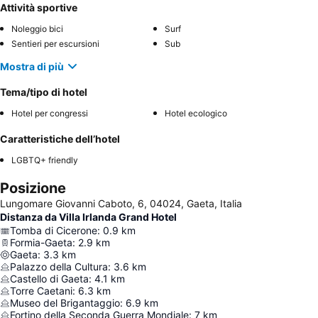
Attività sportive
Noleggio bici
Surf
Sentieri per escursioni
Sub
Mostra di più
Tema/tipo di hotel
Hotel per congressi
Hotel ecologico
Caratteristiche dell’hotel
LGBTQ+ friendly
Posizione
Lungomare Giovanni Caboto, 6, 04024, Gaeta, Italia
Distanza da Villa Irlanda Grand Hotel
Tomba di Cicerone
:
0.9
km
Formia-Gaeta
:
2.9
km
Gaeta
:
3.3
km
Palazzo della Cultura
:
3.6
km
Castello di Gaeta
:
4.1
km
Torre Caetani
:
6.3
km
Museo del Brigantaggio
:
6.9
km
Fortino della Seconda Guerra Mondiale
:
7
km