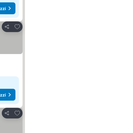
ezzi
Aggiungi ai preferiti
Condividi
ezzi
Aggiungi ai preferiti
Condividi