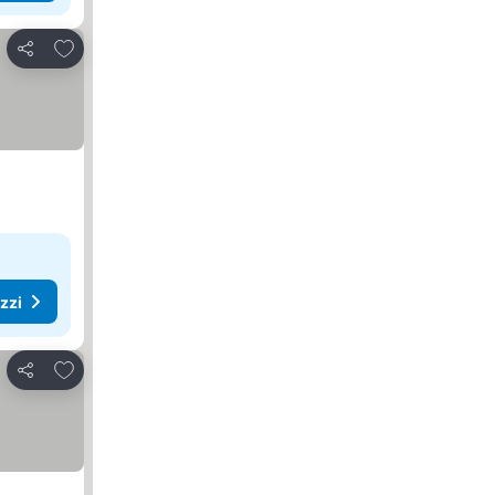
Aggiungi ai preferiti
Condividi
ezzi
Aggiungi ai preferiti
Condividi