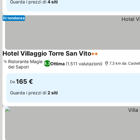
Guarda i prezzi di
4 siti
Di tendenza
Hotel Villaggio Torre San Vito
2 Stelle
Ristorante Magie
Ottima
(1.511 valutazioni)
8,3
7.3 km da: Castello
dei Sapori
165 €
Da
Guarda i prezzi di
2 siti