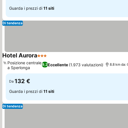
Guarda i prezzi di
11 siti
Di tendenza
Hotel Aurora
3 Stelle
Posizione centrale
Eccellente
(1.973 valutazioni)
9,2
8.8 km da: C
a Sperlonga
132 €
Da
Guarda i prezzi di
11 siti
Di tendenza