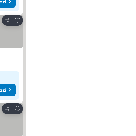
ezzi
Aggiungi ai preferiti
Condividi
ezzi
Aggiungi ai preferiti
Condividi