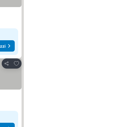
ezzi
Aggiungi ai preferiti
Condividi