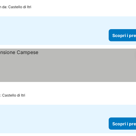
 da: Castello di Itri
Scopri i pr
 Castello di Itri
Scopri i pr