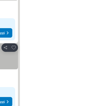
ezzi
Aggiungi ai preferiti
Condividi
ezzi