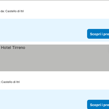
da: Castello di Itri
Scopri i pr
 Castello di Itri
Scopri i pr