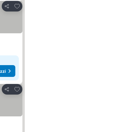
Aggiungi ai preferiti
Condividi
ezzi
Aggiungi ai preferiti
Condividi