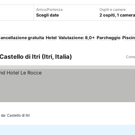
Arrivo/Partenza
Ospiti e camere
Scegli date
2 ospiti, 1 camer
ancellazione gratuita
Hotel
Valutazione: 8,0+
Parcheggio
Pisci
stello di Itri (Itri, Italia)
Come 
da: Castello di Itri