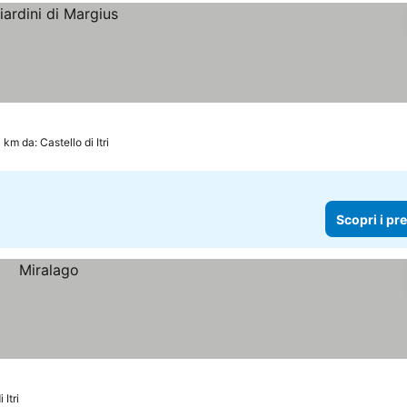
 km da: Castello di Itri
Scopri i pr
 Itri