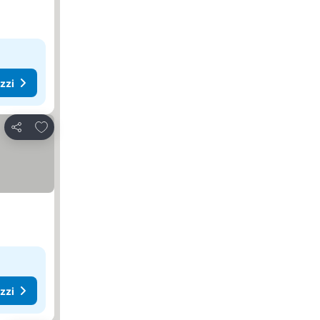
ezzi
Aggiungi ai preferiti
Condividi
ezzi