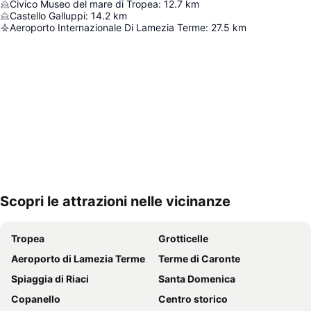
Civico Museo del mare di Tropea
:
12.7
km
Castello Galluppi
:
14.2
km
Aeroporto Internazionale Di Lamezia Terme
:
27.5
km
Scopri le attrazioni nelle vicinanze
Espandi mappa
Tropea
Grotticelle
Aeroporto di Lamezia Terme
Terme di Caronte
Spiaggia di Riaci
Santa Domenica
Copanello
Centro storico