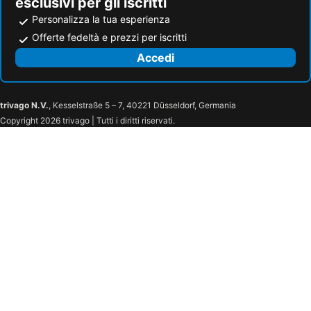
esclusivi per gli iscritti
Personalizza la tua esperienza
Offerte fedeltà e prezzi per iscritti
Accedi
trivago N.V.
, Kesselstraße 5 – 7, 40221 Düsseldorf, Germania
Copyright 2026 trivago | Tutti i diritti riservati.