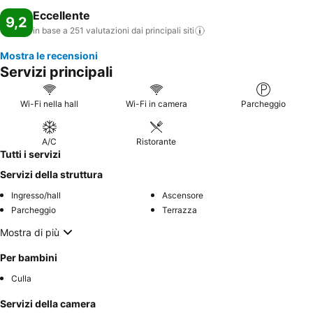
Eccellente
9,2
in base a 251 valutazioni dai principali
siti
Mostra le recensioni
Servizi principali
Wi-Fi nella hall
Wi-Fi in camera
Parcheggio
A/C
Ristorante
Tutti i servizi
Servizi della struttura
Ingresso/hall
Ascensore
Parcheggio
Terrazza
Mostra di più
Per bambini
Culla
Servizi della camera