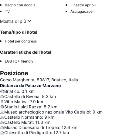
Bagno con doccia
Finestre apribili
TV
Asciugacapelli
Mostra di più
Tema/tipo di hotel
Hotel per congressi
Caratteristiche dell’hotel
LGBTQ+ friendly
Posizione
Corso Margherita, 89817, Briatico, Italia
Distanza da Palazzo Marzano
Briatico
:
0.1
km
Castello di Bivona
:
5.3
km
Vibo Marina
:
7.9
km
Stadio Luigi Razza
:
8.2
km
Museo archeologico nazionale Vito Capialbi
:
9
km
Castello Normanno
:
9
km
Castello Murat
:
11.3
km
Museo Diocesano di Tropea
:
12.6
km
Chiesetta di Piedigrotta
:
12.7
km