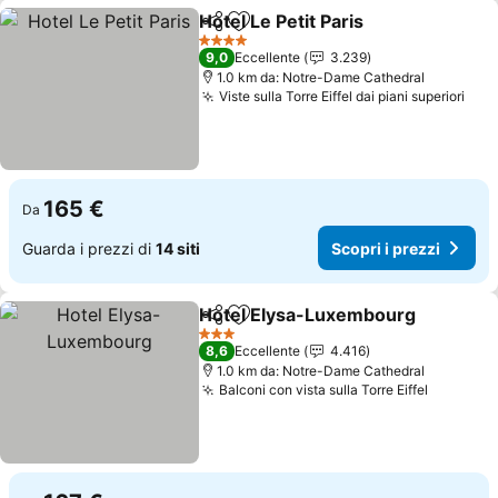
Hotel Le Petit Paris
Condividi
Aggiungi ai preferiti
4 Stelle
9,0
Eccellente
3.239
1.0 km da: Notre-Dame Cathedral
Viste sulla Torre Eiffel dai piani superiori
165 €
Da
Guarda i prezzi di
14 siti
Scopri i prezzi
Hotel Elysa-Luxembourg
Condividi
Aggiungi ai preferiti
3 Stelle
8,6
Eccellente
4.416
1.0 km da: Notre-Dame Cathedral
Balconi con vista sulla Torre Eiffel