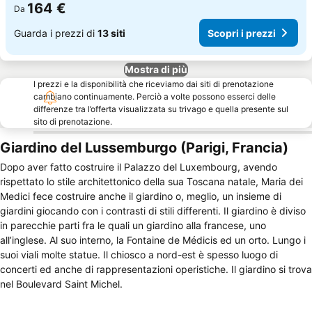
164 €
Da
Guarda i prezzi di
13 siti
Scopri i prezzi
Mostra di più
I prezzi e la disponibilità che riceviamo dai siti di prenotazione
cambiano continuamente. Perciò a volte possono esserci delle
differenze tra l’offerta visualizzata su trivago e quella presente sul
sito di prenotazione.
Giardino del Lussemburgo (Parigi, Francia)
Dopo aver fatto costruire il Palazzo del Luxembourg, avendo
rispettato lo stile architettonico della sua Toscana natale, Maria dei
Medici fece costruire anche il giardino o, meglio, un insieme di
giardini giocando con i contrasti di stili differenti. Il giardino è diviso
in parecchie parti fra le quali un giardino alla francese, uno
all’inglese. Al suo interno, la Fontaine de Médicis ed un orto. Lungo i
suoi viali molte statue. Il chiosco a nord-est è spesso luogo di
concerti ed anche di rappresentazioni operistiche. Il giardino si trova
nel Boulevard Saint Michel.