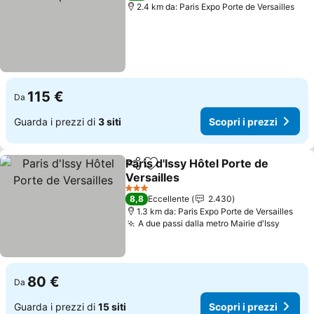
2.4 km da: Paris Expo Porte de Versailles
115 €
Da
Guarda i prezzi di
3 siti
Scopri i prezzi
Paris d'Issy Hôtel Porte de
Condividi
Aggiungi ai preferiti
Versailles
3 Stelle
8,8
Eccellente
2.430
1.3 km da: Paris Expo Porte de Versailles
A due passi dalla metro Mairie d'Issy
80 €
Da
Guarda i prezzi di
15 siti
Scopri i prezzi