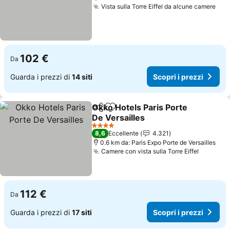
Vista sulla Torre Eiffel da alcune camere
102 €
Da
Guarda i prezzi di
14 siti
Scopri i prezzi
Okko Hotels Paris Porte
Condividi
Aggiungi ai preferiti
De Versailles
4 Stelle
8,6
Eccellente
4.321
0.6 km da: Paris Expo Porte de Versailles
Camere con vista sulla Torre Eiffel
112 €
Da
Guarda i prezzi di
17 siti
Scopri i prezzi