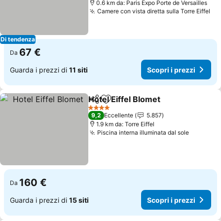
0.6 km da: Paris Expo Porte de Versailles
Camere con vista diretta sulla Torre Eiffel
Di tendenza
67 €
Da
Guarda i prezzi di
11 siti
Scopri i prezzi
Hotel Eiffel Blomet
Condividi
Aggiungi ai preferiti
4 Stelle
9,2
Eccellente
5.857
1.9 km da: Torre Eiffel
Piscina interna illuminata dal sole
160 €
Da
Guarda i prezzi di
15 siti
Scopri i prezzi