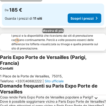
185 €
Da
Guarda i prezzi di
11 siti
Scopri i prezzi
Mostra di più
I prezzi e la disponibilità che riceviamo dai siti di prenotazione
cambiano continuamente. Perciò a volte possono esserci delle
differenze tra l’offerta visualizzata su trivago e quella presente sul
sito di prenotazione.
Paris Expo Porte de Versailles (Parigi,
Francia)
Contatti
1 Place de la Porte de Versailles
,
75015
,
Telefono
:
+33(1)40682222
|
Sito ufficiale
Domande frequenti su Paris Expo Porte de
Versailles
Cosa rende Paris Expo Porte de Versailles popolare a Parigi?
Dove è possibile soggiornare vicino a Paris Expo Porte de Versailles?
Quali altre attrazioni ci sono vicino a Paris Expo Porte de Versailles?