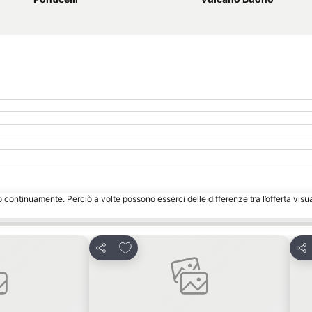
o continuamente. Perciò a volte possono esserci delle differenze tra l’offerta visu
eriti
Aggiungi ai preferiti
Condividi
Con