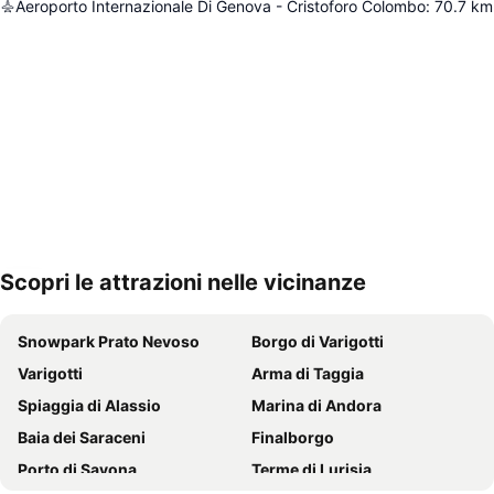
Aeroporto Internazionale Di Genova - Cristoforo Colombo
:
70.7
km
Scopri le attrazioni nelle vicinanze
Espandi mappa
Snowpark Prato Nevoso
Borgo di Varigotti
Varigotti
Arma di Taggia
Spiaggia di Alassio
Marina di Andora
Baia dei Saraceni
Finalborgo
Porto di Savona
Terme di Lurisia