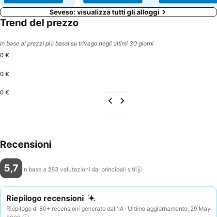
Seveso: visualizza tutti gli alloggi
Trend del prezzo
In base ai prezzi più bassi su trivago negli ultimi 30 giorni
0 €
0 €
0 €
Recensioni
5,7
in base a 283 valutazioni dai principali
siti
Riepilogo recensioni
Riepilogo di 80+ recensioni generato dall'IA · Ultimo aggiornamento: 29 May