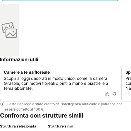
Informazioni utili
Camere a tema floreale
Sp
Scopri alloggi decorati in modo unico, come la camera
Pr
Girasole, con motivi floreali dipinti a mano e piastrelle a
co
tema abbinate.
Ne
Questo riepilogo è stato creato dall’intelligenza artificiale e potrebbe non
essere corretto al 100%.
Confronta con strutture simili
Struttura selezionata
Strutture simili