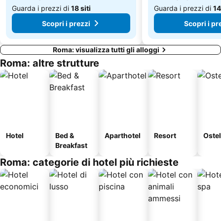
Guarda i prezzi di
18 siti
Guarda i prezzi di
14
Scopri i prezzi
Scopri i pr
Roma: visualizza tutti gli alloggi
Roma: altre strutture
Hotel
Bed &
Aparthotel
Resort
Ostel
Breakfast
Roma: categorie di hotel più richieste