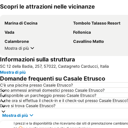
Scopri le attrazioni nelle vicinanze
Marina di Cecina
Tombolo Talasso Resort
Vada
Follonica
Calambrone
Cavallino Matto
Mostra di più
Informazioni sulla struttura
SC 12 della Badia, 257, 57022, Castagneto Carducci, Italia
Mostra di più
Domande frequenti su Casale Etrusco
C'è una piscina presso Casale Etrusco?
Sono ammessi animali domestici presso Casale Etrusco?
È disponibile un parcheggio presso Casale Etrusco?
A che ora si effettua il check-in e il check-out presso Casale Etrusco
Dove si trova Casale Etrusco?
Mostra di più
I prezzi e la disponibilità che riceviamo dai siti di prenotazione cambian