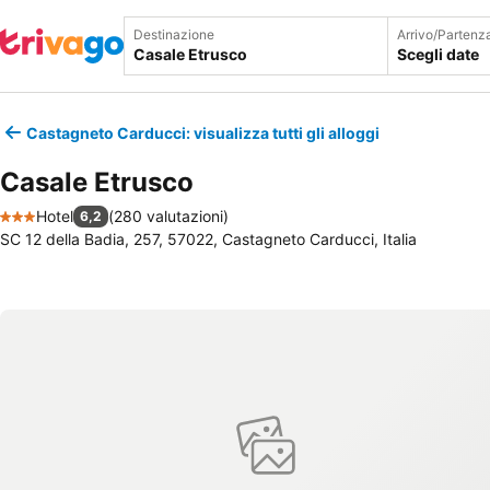
Destinazione
Arrivo/Partenz
Scegli date
Castagneto Carducci: visualizza tutti gli alloggi
Casale Etrusco
Hotel
(
280 valutazioni
)
6,2
3 Stelle
SC 12 della Badia, 257, 57022, Castagneto Carducci, Italia