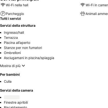
Wi-Fi nella hall
Wi-Fi in came
Parcheggio
Animali ammes
Tutti i servizi
Servizi della struttura
Ingresso/hall
Terrazza
Piscina all’aperto
Stanze per non fumatori
Ombrelloni
Asciugamani in piscina/spiaggia
Mostra di più
Per bambini
Culla
Servizi della camera
Finestre apribili
Riscaldamento