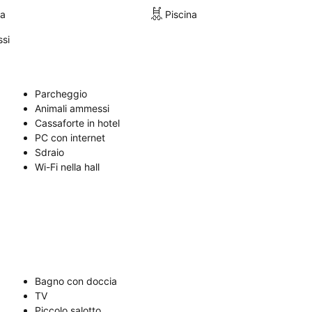
ra
Piscina
si
Parcheggio
Animali ammessi
Cassaforte in hotel
PC con internet
Sdraio
Wi-Fi nella hall
Bagno con doccia
TV
Piccolo salotto