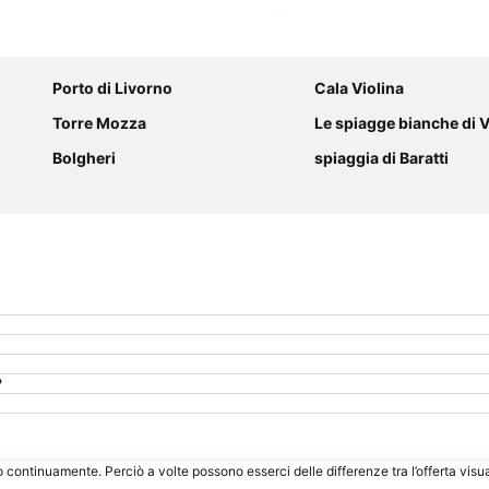
Espandi mappa
Porto di Livorno
Cala Violina
Torre Mozza
Le spiagge bianche di 
Bolgheri
spiaggia di Baratti
?
o continuamente. Perciò a volte possono esserci delle differenze tra l’offerta visu