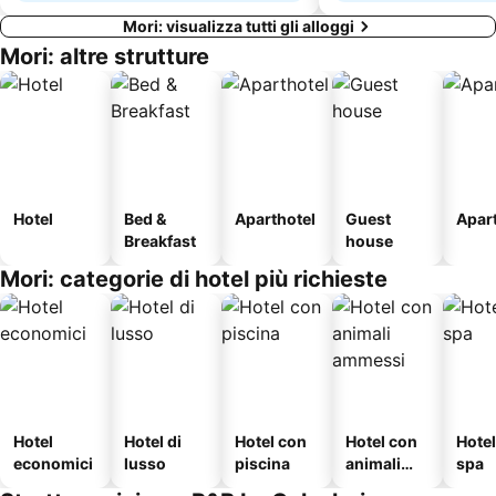
Mori: visualizza tutti gli alloggi
Mori: altre strutture
Hotel
Bed &
Aparthotel
Guest
Apar
Breakfast
house
Mori: categorie di hotel più richieste
Hotel
Hotel di
Hotel con
Hotel con
Hote
economici
lusso
piscina
animali
spa
ammessi