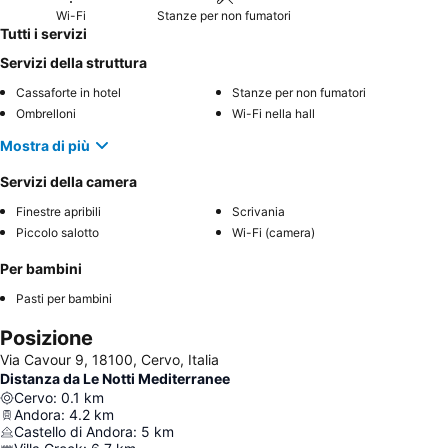
Wi-Fi
Stanze per non fumatori
Tutti i servizi
Servizi della struttura
Cassaforte in hotel
Stanze per non fumatori
Ombrelloni
Wi-Fi nella hall
Mostra di più
Servizi della camera
Finestre apribili
Scrivania
Piccolo salotto
Wi-Fi (camera)
Per bambini
Pasti per bambini
Posizione
Via Cavour 9, 18100, Cervo, Italia
Distanza da Le Notti Mediterranee
Cervo
:
0.1
km
Andora
:
4.2
km
Castello di Andora
:
5
km