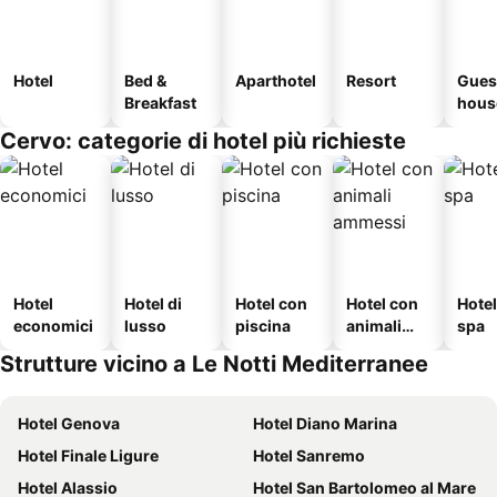
Hotel
Bed &
Aparthotel
Resort
Gues
Breakfast
hous
Cervo: categorie di hotel più richieste
Hotel
Hotel di
Hotel con
Hotel con
Hote
economici
lusso
piscina
animali
spa
ammessi
Strutture vicino a Le Notti Mediterranee
Hotel Genova
Hotel Diano Marina
Hotel Finale Ligure
Hotel Sanremo
Hotel Alassio
Hotel San Bartolomeo al Mare