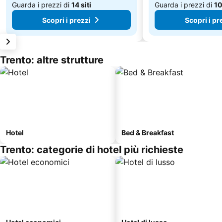
Guarda i prezzi di
14 siti
Guarda i prezzi di
10
Scopri i prezzi
Scopri i pr
Trento: altre strutture
Hotel
Bed & Breakfast
Trento: categorie di hotel più richieste