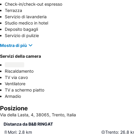
Check-in/check-out espresso
Terrazza
Servizio di lavanderia
Studio medico in hotel
Deposito bagagli
Servizio di pulizie
Mostra di più
Servizi della camera
Riscaldamento
TV via cavo
Ventilatore
TV a schermo piatto
Armadio
Posizione
Via della Lasta, 4, 38065, Trento, Italia
Distanza da B&B RINGAT
Mori
:
2.8
km
Trento
:
26.8
k