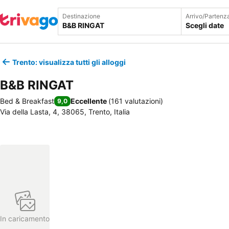
Destinazione
Arrivo/Partenz
Scegli date
Trento: visualizza tutti gli alloggi
B&B RINGAT
Bed & Breakfast
Eccellente
(
161 valutazioni
)
9,0
Via della Lasta, 4, 38065, Trento, Italia
In caricamento