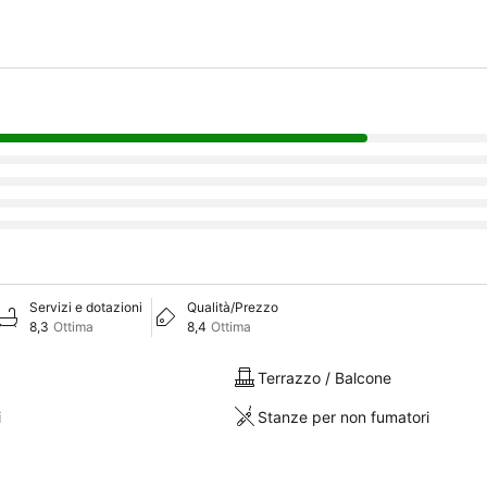
Servizi e dotazioni
Qualità/Prezzo
8,3
Ottima
8,4
Ottima
Terrazzo / Balcone
i
Stanze per non fumatori