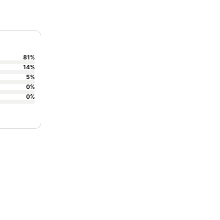
81
%
14
%
5
%
0
%
0
%