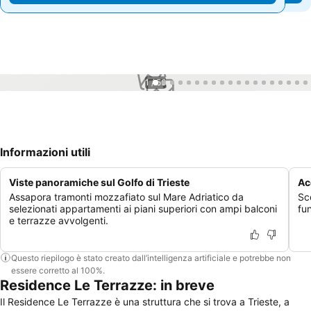
1 / 56
Informazioni utili
Viste panoramiche sul Golfo di Trieste
Ac
Assapora tramonti mozzafiato sul Mare Adriatico da
Sc
selezionati appartamenti ai piani superiori con ampi balconi
fun
e terrazze avvolgenti.
Questo riepilogo è stato creato dall’intelligenza artificiale e potrebbe non
essere corretto al 100%.
Residence Le Terrazze: in breve
Il Residence Le Terrazze è una struttura che si trova a Trieste, a