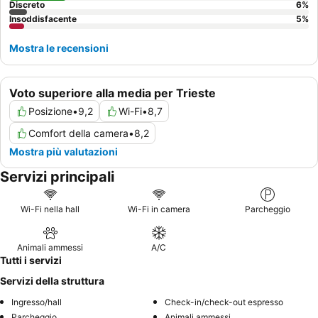
Discreto
6
%
Insoddisfacente
5
%
Mostra le recensioni
Voto superiore alla media per Trieste
Posizione
•
9,2
Wi-Fi
•
8,7
Comfort della camera
•
8,2
Mostra più valutazioni
Servizi principali
Wi-Fi nella hall
Wi-Fi in camera
Parcheggio
Animali ammessi
A/C
Tutti i servizi
Servizi della struttura
Ingresso/hall
Check-in/check-out espresso
Parcheggio
Animali ammessi