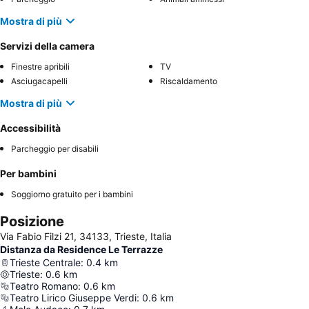
Mostra di più
Servizi della camera
Finestre apribili
TV
Asciugacapelli
Riscaldamento
Mostra di più
Accessibilità
Parcheggio per disabili
Per bambini
Soggiorno gratuito per i bambini
Posizione
Via Fabio Filzi 21, 34133, Trieste, Italia
Distanza da Residence Le Terrazze
Trieste Centrale
:
0.4
km
Trieste
:
0.6
km
Teatro Romano
:
0.6
km
Teatro Lirico Giuseppe Verdi
:
0.6
km