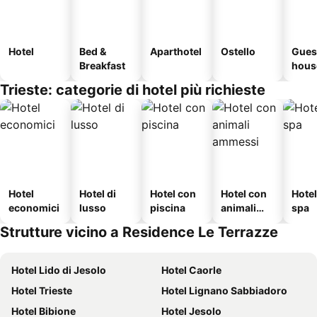
Hotel
Bed &
Aparthotel
Ostello
Gues
Breakfast
hous
Trieste: categorie di hotel più richieste
Hotel
Hotel di
Hotel con
Hotel con
Hote
economici
lusso
piscina
animali
spa
ammessi
Strutture vicino a Residence Le Terrazze
Hotel Lido di Jesolo
Hotel Caorle
Hotel Trieste
Hotel Lignano Sabbiadoro
Hotel Bibione
Hotel Jesolo