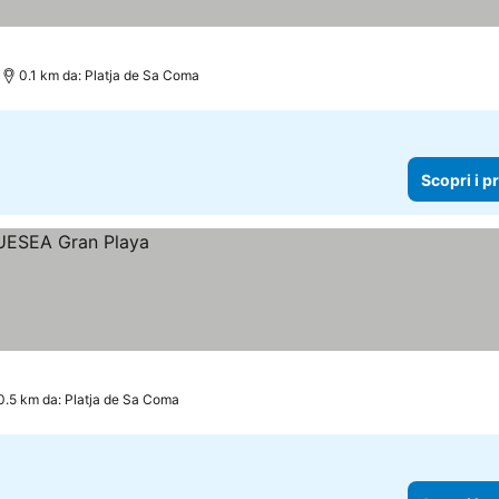
0.1 km da: Platja de Sa Coma
Scopri i p
0.5 km da: Platja de Sa Coma