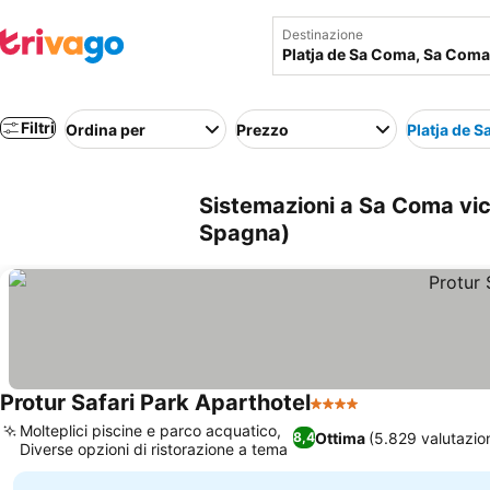
Destinazione
Filtri
Ordina per
Prezzo
Platja de 
Sistemazioni a Sa Coma vic
Spagna)
Protur Safari Park Aparthotel
4 Stelle
Molteplici piscine e parco acquatico,
Ottima
(5.829 valutazion
8,4
Diverse opzioni di ristorazione a tema