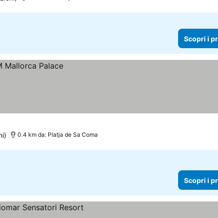
Scopri i p
ni)
0.4 km da: Platja de Sa Coma
Scopri i p