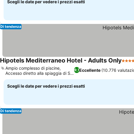
Scegli le date per vedere i prezzi esatti
Di tendenza
Hipotels Mediterraneo Hotel - Adults Only
4 Ste
Ampio complesso di piscine,
Eccellente
(10.776 valutazi
9,1
Accesso diretto alla spiaggia di Sa
Coma
Scegli le date per vedere i prezzi esatti
Di tendenza