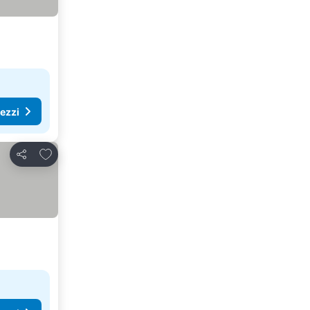
rezzi
Aggiungi ai preferiti
Condividi