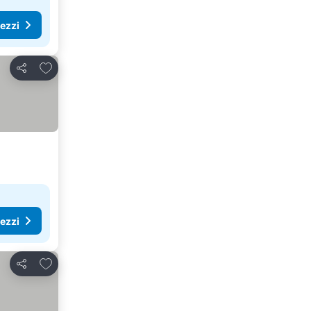
rezzi
Aggiungi ai preferiti
Condividi
rezzi
Aggiungi ai preferiti
Condividi