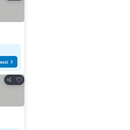
rezzi
Aggiungi ai preferiti
Condividi