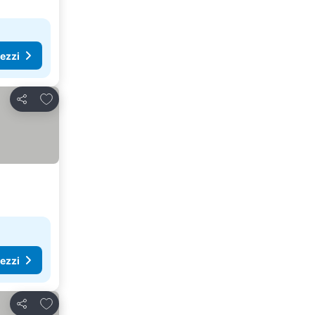
rezzi
Aggiungi ai preferiti
Condividi
rezzi
Aggiungi ai preferiti
Condividi