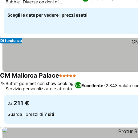
Bubble', Diverse opzioni di
ristorazione a tema
Scegli le date per vedere i prezzi esatti
Di tendenza
CM Mallorca Palace
5 Stelle
Buffet gourmet con show cooking,
Eccellente
(2.843 valutazio
9,3
Servizio personalizzato e attento
211 €
Da
Guarda i prezzi di
7 siti