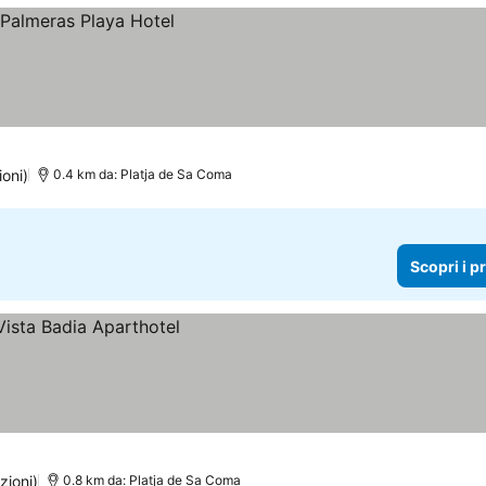
ioni)
0.4 km da: Platja de Sa Coma
Scopri i p
zioni)
0.8 km da: Platja de Sa Coma