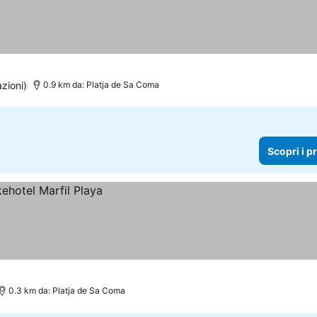
zioni)
0.9 km da: Platja de Sa Coma
Scopri i p
0.3 km da: Platja de Sa Coma