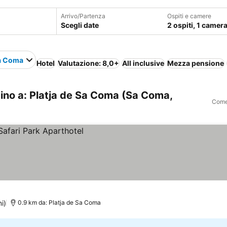
Arrivo/Partenza
Ospiti e camere
Scegli date
2 ospiti, 1 camer
Sa Coma
Hotel
Valutazione: 8,0+
All inclusive
Mezza pensione
ino a: Platja de Sa Coma (Sa Coma,
Come 
i)
0.9 km da: Platja de Sa Coma