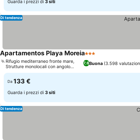
Guarda i prezzi di
3 siti
Di tendenza
Apartamentos Playa Moreia
3 Stelle
Rifugio mediterraneo fronte mare,
Buona
(3.598 valutazion
7,6
Strutture monolocali con angolo
cottura
133 €
Da
Guarda i prezzi di
3 siti
Di tendenza