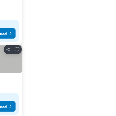
rezzi
Aggiungi ai preferiti
Condividi
rezzi