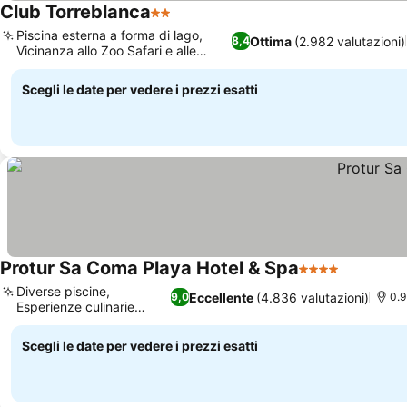
Club Torreblanca
2 Stelle
Piscina esterna a forma di lago,
Ottima
(2.982 valutazioni)
8,4
Vicinanza allo Zoo Safari e alle
grotte
Scegli le date per vedere i prezzi esatti
Protur Sa Coma Playa Hotel & Spa
4 Stelle
Diverse piscine,
Eccellente
(4.836 valutazioni)
9,0
0.9
Esperienze culinarie
variegate
Scegli le date per vedere i prezzi esatti