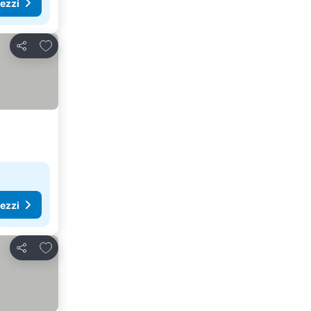
rezzi
Aggiungi ai preferiti
Condividi
rezzi
Aggiungi ai preferiti
Condividi