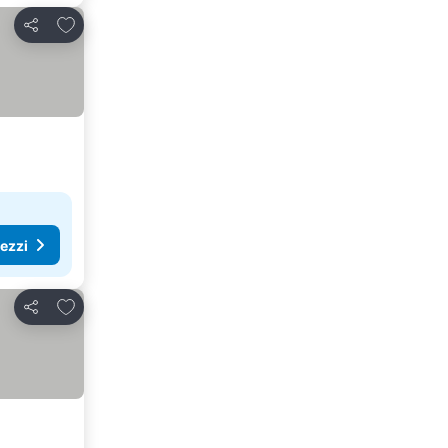
Aggiungi ai preferiti
Condividi
rezzi
Aggiungi ai preferiti
Condividi