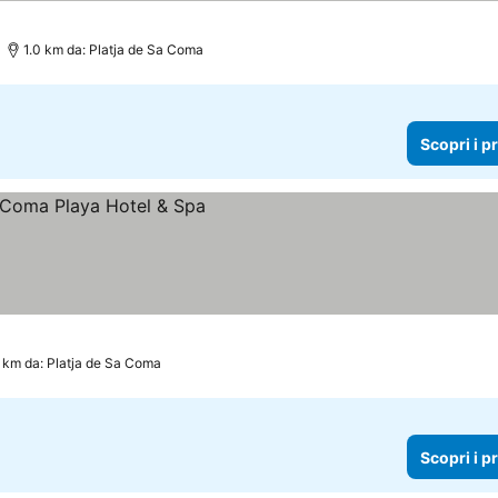
1.0 km da: Platja de Sa Coma
Scopri i p
 km da: Platja de Sa Coma
Scopri i p