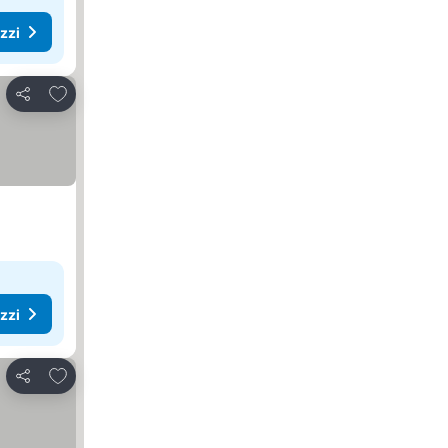
ezzi
Aggiungi ai preferiti
Condividi
ezzi
Aggiungi ai preferiti
Condividi