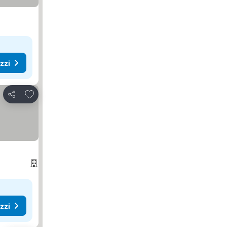
ezzi
Aggiungi ai preferiti
Condividi
ezzi