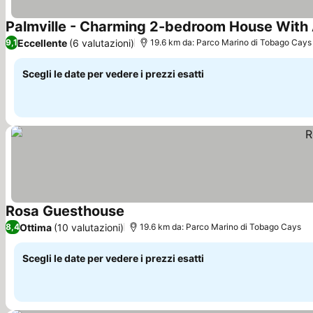
Palmville - Charming 2-bedroom House With 
Eccellente
(6 valutazioni)
9,1
19.6 km da: Parco Marino di Tobago Cays
Scegli le date per vedere i prezzi esatti
Rosa Guesthouse
Scopri i prezzi
Ottima
(10 valutazioni)
8,4
19.6 km da: Parco Marino di Tobago Cays
Scegli le date per vedere i prezzi esatti