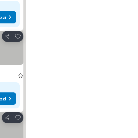
ezzi
Aggiungi ai preferiti
Condividi
ezzi
Aggiungi ai preferiti
Condividi