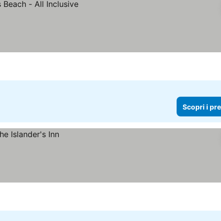
Scopri i pr