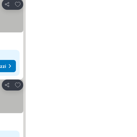
Aggiungi ai preferiti
Condividi
ezzi
Aggiungi ai preferiti
Condividi