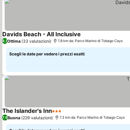
Davids Beach - All Inclusive
Scopri i prezzi
Ottima
(33 valutazioni)
8,1
7.8 km da: Parco Marino di Tobago Cays
Scegli le date per vedere i prezzi esatti
The Islander's Inn
3 Stelle
Scopri i prezzi
Buona
(229 valutazioni)
7,9
7.3 km da: Parco Marino di Tobago Cays