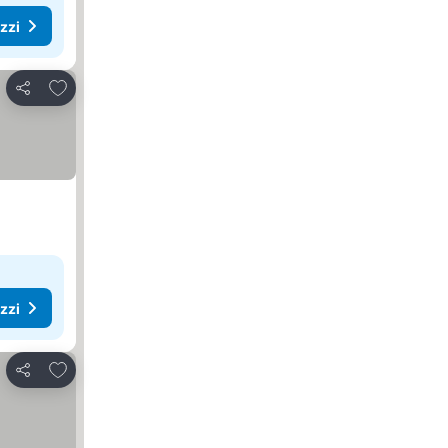
ezzi
Aggiungi ai preferiti
Condividi
ezzi
Aggiungi ai preferiti
Condividi