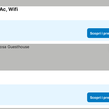
Ac, Wifi
Scopri i prezzi
Scopri i pr
Scopri i pr