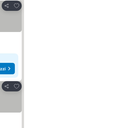
Aggiungi ai preferiti
Condividi
ezzi
Aggiungi ai preferiti
Condividi