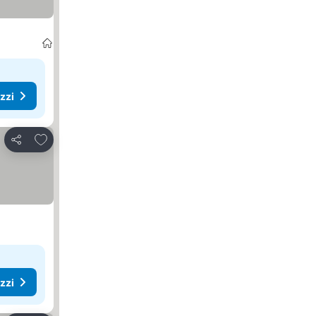
ezzi
Aggiungi ai preferiti
Condividi
ezzi