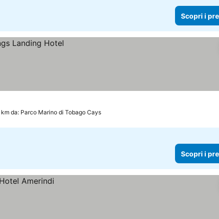
Scopri i pr
9 km da: Parco Marino di Tobago Cays
Scopri i pr