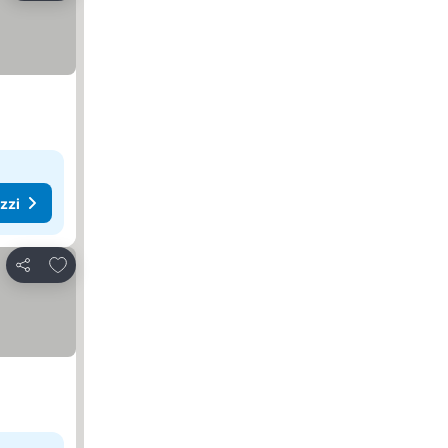
ezzi
Aggiungi ai preferiti
Condividi