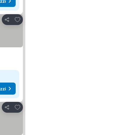
ezzi
Aggiungi ai preferiti
Condividi
ezzi
Aggiungi ai preferiti
Condividi