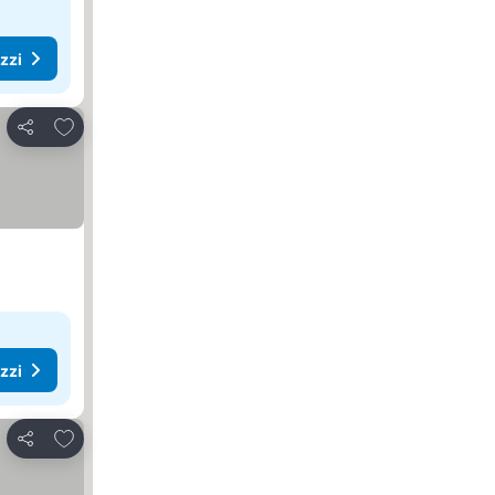
ezzi
Aggiungi ai preferiti
Condividi
ezzi
Aggiungi ai preferiti
Condividi