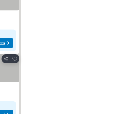
ezzi
Aggiungi ai preferiti
Condividi