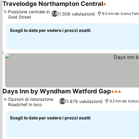
Travelodge Northampton Central
1 Stelle
Posizione centrale in
(1.306 valutazioni)
7,4
9.5 km da: Icarus Fal
Gold Street
Scegli le date per vedere i prezzi esatti
Days Inn by Wyndham Watford Gap
3 Stelle
Opzioni di ristorazione
(1.879 valutazioni)
7,4
9.2 km da: Icaru
Roadchef in loco
Scegli le date per vedere i prezzi esatti