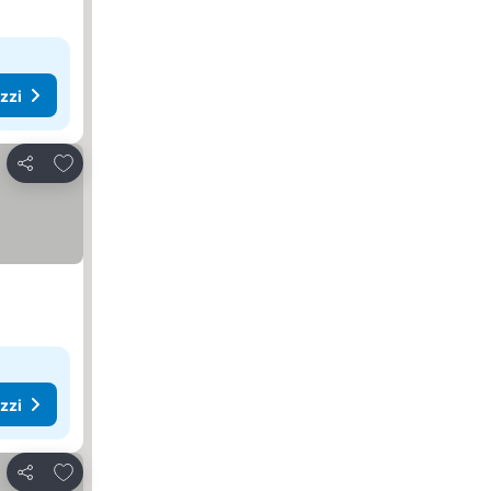
ezzi
Aggiungi ai preferiti
Condividi
ezzi
Aggiungi ai preferiti
Condividi