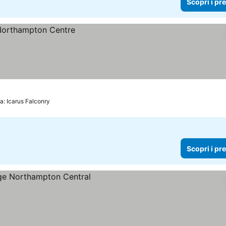
Scopri i pr
a: Icarus Falconry
Scopri i pr