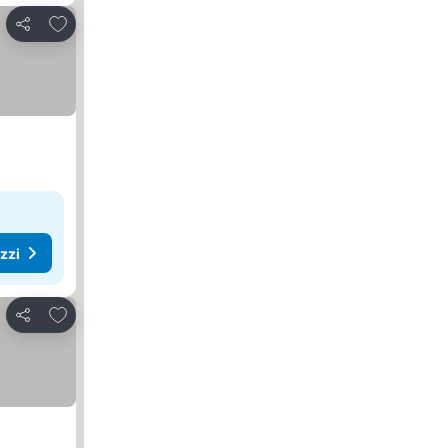
Aggiungi ai preferiti
Condividi
ezzi
Aggiungi ai preferiti
Condividi