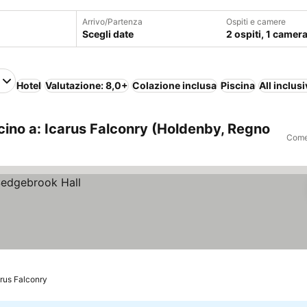
Arrivo/Partenza
Ospiti e camere
Scegli date
2 ospiti, 1 camer
Hotel
Valutazione: 8,0+
Colazione inclusa
Piscina
All inclus
cino a: Icarus Falconry (Holdenby, Regno
Come 
arus Falconry