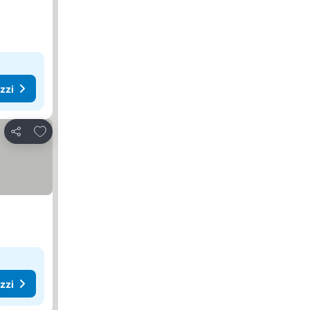
ezzi
Aggiungi ai preferiti
Condividi
ezzi