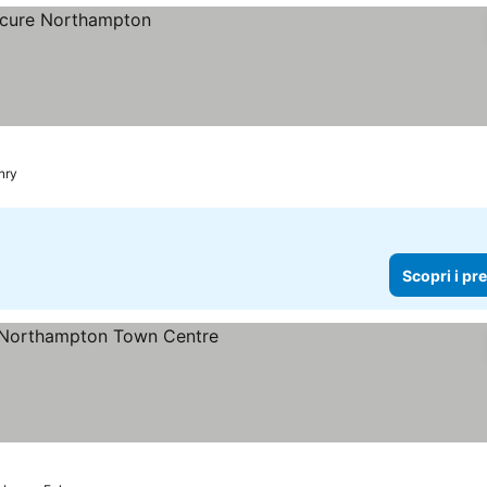
nry
Scopri i pr