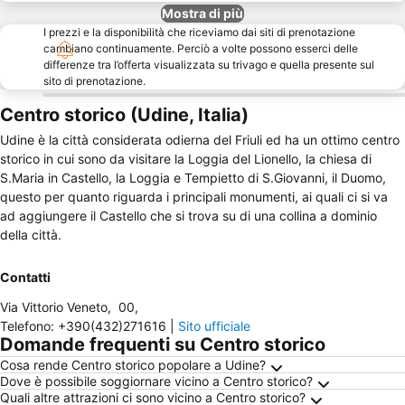
Mostra di più
I prezzi e la disponibilità che riceviamo dai siti di prenotazione
cambiano continuamente. Perciò a volte possono esserci delle
differenze tra l’offerta visualizzata su trivago e quella presente sul
sito di prenotazione.
Centro storico (Udine, Italia)
Udine è la città considerata odierna del Friuli ed ha un ottimo centro
storico in cui sono da visitare la Loggia del Lionello, la chiesa di
S.Maria in Castello, la Loggia e Tempietto di S.Giovanni, il Duomo,
questo per quanto riguarda i principali monumenti, ai quali ci si va
ad aggiungere il Castello che si trova su di una collina a dominio
della città.
Contatti
Via Vittorio Veneto
,
00
,
Telefono
:
+390(432)271616
|
Sito ufficiale
Domande frequenti su Centro storico
Cosa rende Centro storico popolare a Udine?
Dove è possibile soggiornare vicino a Centro storico?
Quali altre attrazioni ci sono vicino a Centro storico?