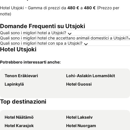
Hotel Utsjoki -
Gamma di prezzi
da
‎480 €
a
‎480 €
(Prezzo per
notte)
Domande Frequenti su Utsjoki
Quali sono i migliori hotel a Utsjoki?
Quali sono i migliori hotel che accettano animali domestici a Utsjoki?
Quali sono i migliori hotel con spa a Utsjoki?
Hotel Utsjoki
Potrebbero interessarti anche:
Tenon Eräkievari
Lohi-Aslakin Lomamökit
Lapinkylä
Hotel Guossi
Top destinazioni
Hotel Näätämö
Hotel Lakselv
Hotel Karasjok
Hotel Nuorgam