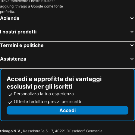
Trova facilmente i nostri risultati:
aggiungi trivago a Google come fonte
preferita.
Azienda
I nostri prodotti
Termini e politiche
Assistenza
Accedi e approfitta dei vantaggi
esclusivi per gli iscritti
Personalizza la tua esperienza
Offerte fedeltà e prezzi per iscritti
Accedi
trivago N.V.
, Kesselstraße 5 – 7, 40221 Düsseldorf, Germania