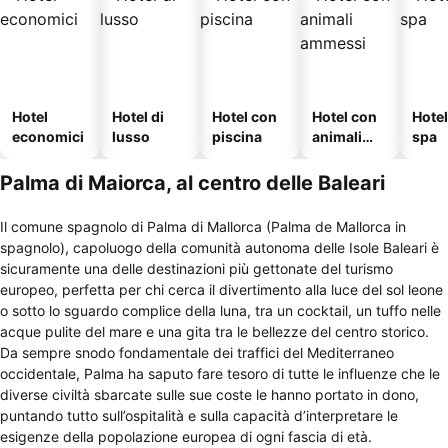
Hotel
Hotel di
Hotel con
Hotel con
Hote
economici
lusso
piscina
animali
spa
ammessi
Palma di Maiorca, al centro delle Baleari
Il comune spagnolo di Palma di Mallorca (Palma de Mallorca in
spagnolo), capoluogo della comunità autonoma delle Isole Baleari è
sicuramente una delle destinazioni più gettonate del turismo
europeo, perfetta per chi cerca il divertimento alla luce del sol leone
o sotto lo sguardo complice della luna, tra un cocktail, un tuffo nelle
acque pulite del mare e una gita tra le bellezze del centro storico.
Da sempre snodo fondamentale dei traffici del Mediterraneo
occidentale, Palma ha saputo fare tesoro di tutte le influenze che le
diverse civiltà sbarcate sulle sue coste le hanno portato in dono,
puntando tutto sull’ospitalità e sulla capacità d’interpretare le
esigenze della popolazione europea di ogni fascia di età.