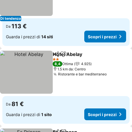
Di tendenza
113 €
Da
Guarda i prezzi di
14 siti
Scopri i prezzi
Hotel Abelay
Condividi
Aggiungi ai preferiti
Scopri i prezz
2 Stelle
8,4
Ottima
4.925
1.5 km da: Centro
Ristorante e bar mediterraneo
Scopri i pr
81 €
Da
Guarda i prezzi di
1 sito
Scopri i prezzi