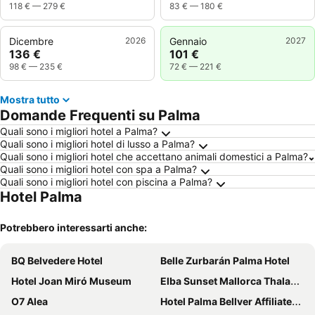
118 €
—
279 €
83 €
—
180 €
Dicembre
2026
Gennaio
2027
136 €
101 €
98 €
—
235 €
72 €
—
221 €
Mostra tutto
Domande Frequenti su Palma
Quali sono i migliori hotel a Palma?
Quali sono i migliori hotel di lusso a Palma?
Quali sono i migliori hotel che accettano animali domestici a Palma?
Quali sono i migliori hotel con spa a Palma?
Quali sono i migliori hotel con piscina a Palma?
Hotel Palma
Potrebbero interessarti anche:
BQ Belvedere Hotel
Belle Zurbarán Palma Hotel
Hotel Joan Miró Museum
Elba Sunset Mallorca Thalasso Spa
O7 Alea
Hotel Palma Bellver Affiliated by Meliá