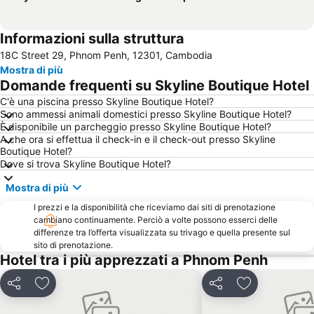
Informazioni sulla struttura
18C Street 29, Phnom Penh, 12301, Cambodia
Mostra di più
Domande frequenti su Skyline Boutique Hotel
C'è una piscina presso Skyline Boutique Hotel?
Sono ammessi animali domestici presso Skyline Boutique Hotel?
È disponibile un parcheggio presso Skyline Boutique Hotel?
A che ora si effettua il check-in e il check-out presso Skyline
Boutique Hotel?
Dove si trova Skyline Boutique Hotel?
Mostra di più
I prezzi e la disponibilità che riceviamo dai siti di prenotazione
cambiano continuamente. Perciò a volte possono esserci delle
differenze tra l’offerta visualizzata su trivago e quella presente sul
sito di prenotazione.
Hotel tra i più apprezzati a Phnom Penh
Condividi
Aggiungi ai preferiti
Condividi
Aggiungi ai pr