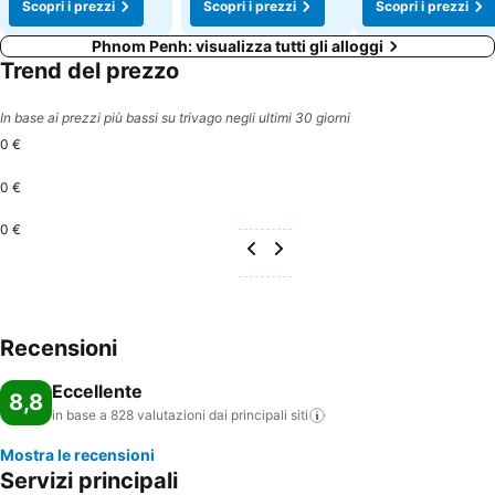
Scopri i prezzi
Scopri i prezzi
Scopri i prezzi
Phnom Penh: visualizza tutti gli alloggi
Trend del prezzo
In base ai prezzi più bassi su trivago negli ultimi 30 giorni
0 €
0 €
0 €
Recensioni
Eccellente
8,8
in base a 828 valutazioni dai principali
siti
Mostra le recensioni
Servizi principali