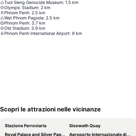
Tuol Sleng Genocide Museum
:
1.5
km
Olympic Stadium
:
2
km
Phnom Penh
:
2.5
km
Wat Phnom Pagoda
:
2.5
km
Phnom Penh
:
3.7
km
Old Stadium
:
3.9
km
Phnom Penh International Airport
:
9
km
Scopri le attrazioni nelle vicinanze
Espandi mappa
Stazione Ferroviaria
Sisowath Quay
Royal Palace and Silver Pagoda
Aeroporto Internazionale di Phnom Penh