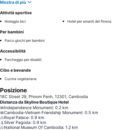
Mostra di più
Attività sportive
Noleggio bici
Hotel per amanti del fitness
Per bambini
Parco giochi per bambini
Accessibilità
Parcheggio per disabili
Cibo e bevande
Cucina vegetariana
Posizione
18C Street 29, Phnom Penh, 12301, Cambodia
Distanza da Skyline Boutique Hotel
Independence Monument
:
0.2
km
Cambodia-Vietnam Friendship Monument
:
0.5
km
Royal Palace
:
0.9
km
Silver Pagoda
:
0.9
km
National Museum Of Cambodia
:
1.2
km