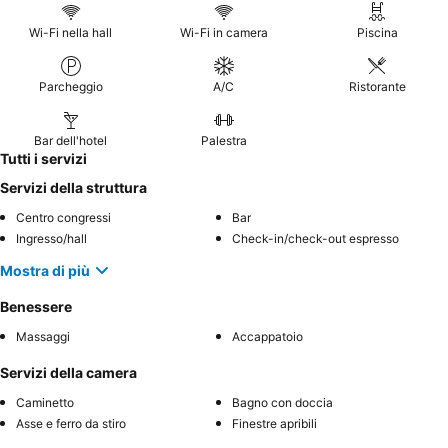
Wi-Fi nella hall
Wi-Fi in camera
Piscina
Parcheggio
A/C
Ristorante
Bar dell'hotel
Palestra
Tutti i servizi
Servizi della struttura
Centro congressi
Bar
Ingresso/hall
Check-in/check-out espresso
Mostra di più
Benessere
Massaggi
Accappatoio
Servizi della camera
Caminetto
Bagno con doccia
Asse e ferro da stiro
Finestre apribili