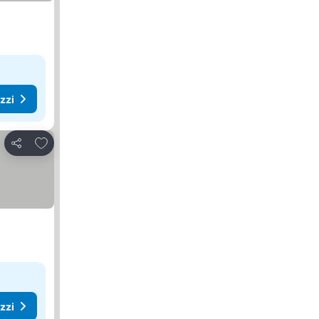
ezzi
Aggiungi ai preferiti
Condividi
ezzi