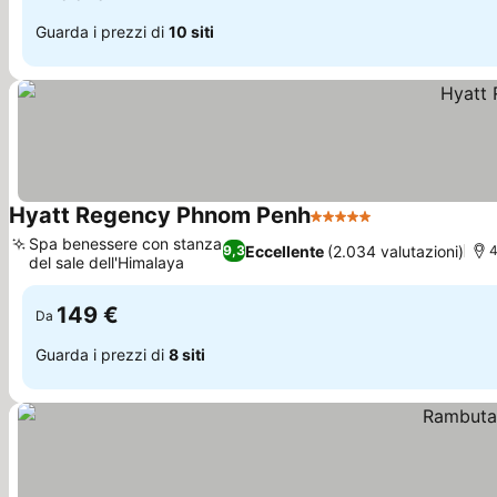
Guarda i prezzi di
10 siti
Hyatt Regency Phnom Penh
5 Stelle
Spa benessere con stanza
Eccellente
(2.034 valutazioni)
9,3
4
del sale dell'Himalaya
149 €
Da
Guarda i prezzi di
8 siti