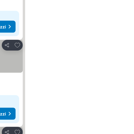
ezzi
Aggiungi ai preferiti
Condividi
ezzi
Aggiungi ai preferiti