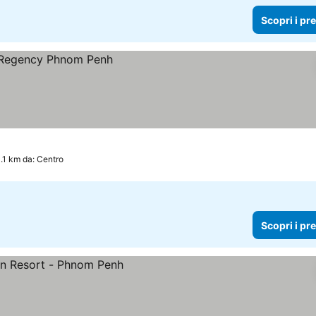
Scopri i pr
.1 km da: Centro
Scopri i pr