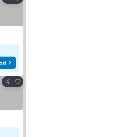
Condividi
ezzi
Aggiungi ai preferiti
Condividi