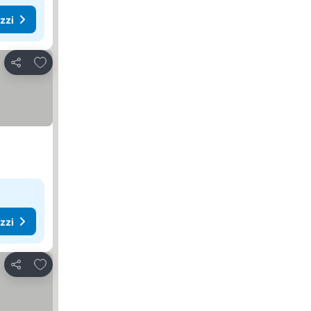
ezzi
Aggiungi ai preferiti
Condividi
ezzi
Aggiungi ai preferiti
Condividi