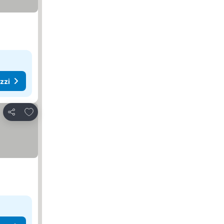
ezzi
Aggiungi ai preferiti
Condividi