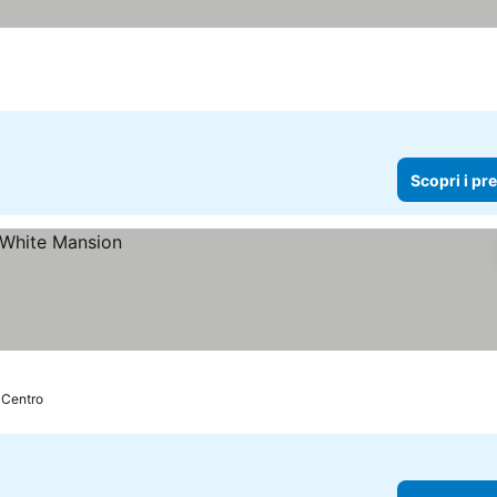
Scopri i pr
 Centro