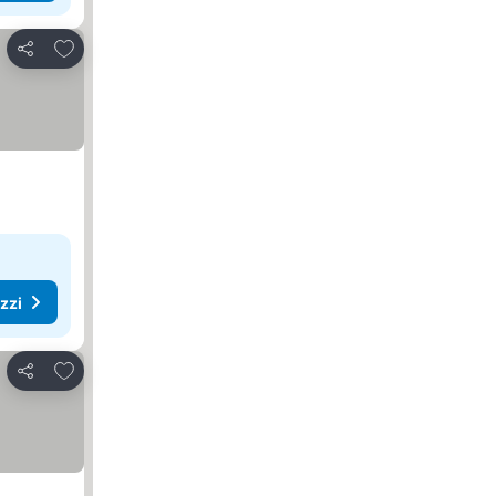
Aggiungi ai preferiti
Condividi
ezzi
Aggiungi ai preferiti
Condividi