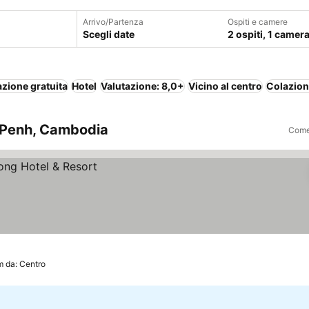
Arrivo/Partenza
Ospiti e camere
Scegli date
2 ospiti, 1 camer
zione gratuita
Hotel
Valutazione: 8,0+
Vicino al centro
Colazion
m Penh, Cambodia
Come 
m da: Centro