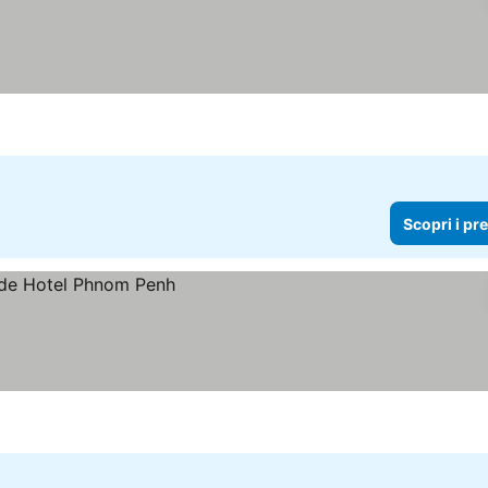
Scopri i pr