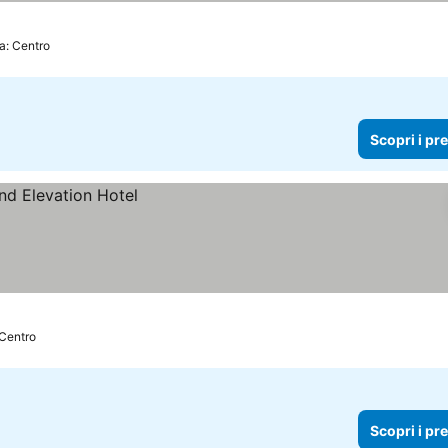
a: Centro
Scopri i pr
 Centro
Scopri i pr