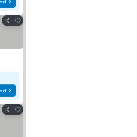
ezzi
Aggiungi ai preferiti
Condividi
ezzi
Aggiungi ai preferiti
Condividi