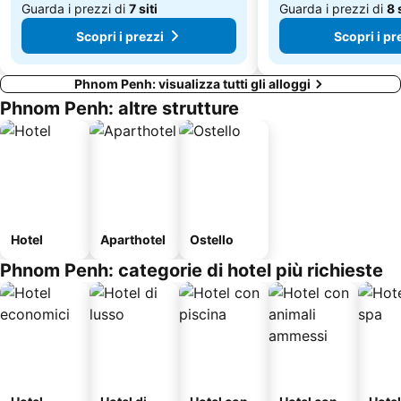
Guarda i prezzi di
7 siti
Guarda i prezzi di
8 
Scopri i prezzi
Scopri i pr
Phnom Penh: visualizza tutti gli alloggi
Phnom Penh: altre strutture
Hotel
Aparthotel
Ostello
Phnom Penh: categorie di hotel più richieste