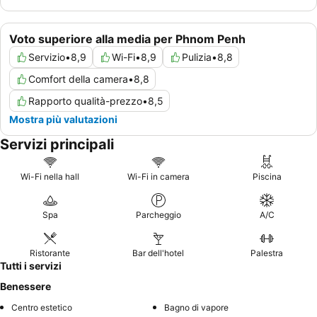
Voto superiore alla media per Phnom Penh
Servizio
•
8,9
Wi-Fi
•
8,9
Pulizia
•
8,8
Comfort della camera
•
8,8
Rapporto qualità-prezzo
•
8,5
Mostra più valutazioni
Servizi principali
Wi-Fi nella hall
Wi-Fi in camera
Piscina
Spa
Parcheggio
A/C
Ristorante
Bar dell'hotel
Palestra
Tutti i servizi
Benessere
Centro estetico
Bagno di vapore