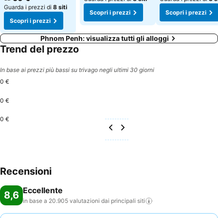
Guarda i prezzi di
8 siti
Scopri i prezzi
Scopri i prezzi
Scopri i prezzi
Phnom Penh: visualizza tutti gli alloggi
Trend del prezzo
In base ai prezzi più bassi su trivago negli ultimi 30 giorni
0 €
0 €
0 €
Recensioni
Eccellente
8,6
in base a 20.905 valutazioni dai principali
siti