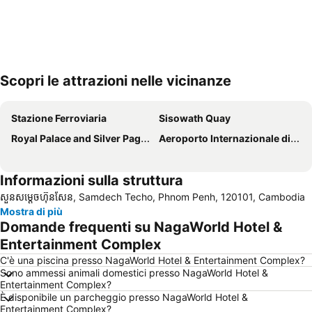
Scopri le attrazioni nelle vicinanze
Espandi mappa
Stazione Ferroviaria
Sisowath Quay
Royal Palace and Silver Pagoda
Aeroporto Internazionale di Phnom Penh
Informazioni sulla struttura
សួនសម្ដេចហ៊ុនសែន, Samdech Techo, Phnom Penh, 120101, Cambodia
Mostra di più
Domande frequenti su NagaWorld Hotel &
Entertainment Complex
C'è una piscina presso NagaWorld Hotel & Entertainment Complex?
Sono ammessi animali domestici presso NagaWorld Hotel &
Entertainment Complex?
È disponibile un parcheggio presso NagaWorld Hotel &
Entertainment Complex?