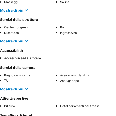
Massaggi
Sauna
Mostra di più
Servizi della struttura
Centro congressi
Bar
Discoteca
Ingresso/hall
Mostra di più
Accessibilità
Accesso in sedia a rotelle
Servizi della camera
Bagno con doccia
Asse e ferro da stiro
TV
Asciugacapelli
Mostra di più
Attività sportive
Biliardo
Hotel per amanti del fitness
Tema/tipo di hotel