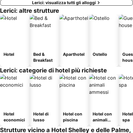
Lerici: visualizza tutti gli alloggi
Lerici: altre strutture
Hotel
Bed &
Aparthotel
Ostello
Gues
Breakfast
hous
Lerici: categorie di hotel più richieste
Hotel
Hotel di
Hotel con
Hotel con
Hote
economici
lusso
piscina
animali
spa
ammessi
Strutture vicino a Hotel Shelley e delle Palme,