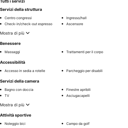
Tutti i servizi
Servizi della struttura
Centro congressi
Ingresso/hall
Check-in/check-out espresso
Ascensore
Mostra di più
Benessere
Massaggi
Trattamenti per il corpo
Accessibilità
Accesso in sedia a rotelle
Parcheggio per disabili
Servizi della camera
Bagno con doccia
Finestre apribili
TV
Asciugacapelli
Mostra di più
Attività sportive
Noleggio bici
Campo da golf