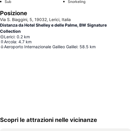
Sub
Snorkeling
Posizione
Via S. Biaggini, 5, 19032, Lerici, Italia
Distanza da Hotel Shelley e delle Palme, BW Signature
Collection
Lerici
:
0.2
km
Arcola
:
4.7
km
Aeroporto Internazionale Galileo Galilei
:
58.5
km
Scopri le attrazioni nelle vicinanze
Espandi mappa