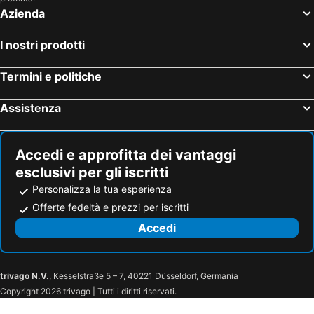
Azienda
I nostri prodotti
Termini e politiche
Assistenza
Accedi e approfitta dei vantaggi
esclusivi per gli iscritti
Personalizza la tua esperienza
Offerte fedeltà e prezzi per iscritti
Accedi
trivago N.V.
, Kesselstraße 5 – 7, 40221 Düsseldorf, Germania
Copyright 2026 trivago | Tutti i diritti riservati.