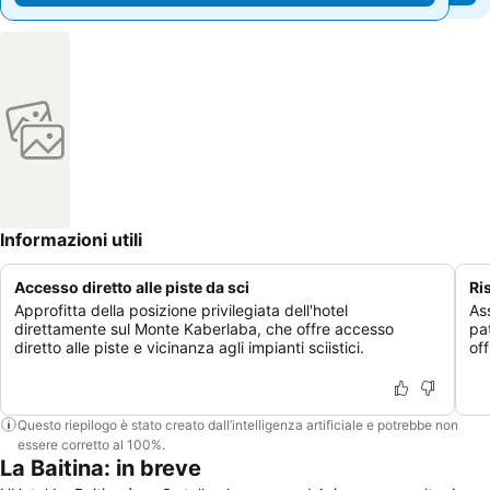
Informazioni utili
Accesso diretto alle piste da sci
Ri
Approfitta della posizione privilegiata dell'hotel
Ass
direttamente sul Monte Kaberlaba, che offre accesso
pa
diretto alle piste e vicinanza agli impianti sciistici.
off
Questo riepilogo è stato creato dall’intelligenza artificiale e potrebbe non
essere corretto al 100%.
La Baitina: in breve