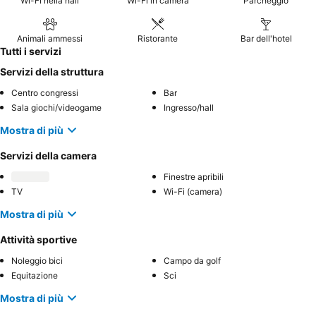
Wi-Fi nella hall
Wi-Fi in camera
Parcheggio
Animali ammessi
Ristorante
Bar dell'hotel
Tutti i servizi
Servizi della struttura
Centro congressi
Bar
Sala giochi/videogame
Ingresso/hall
Mostra di più
Servizi della camera
Finestre apribili
TV
Wi-Fi (camera)
Mostra di più
Attività sportive
Noleggio bici
Campo da golf
Equitazione
Sci
Mostra di più