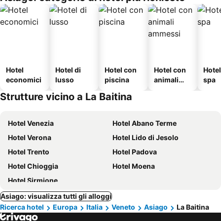
Hotel
Hotel di
Hotel con
Hotel con
Hote
economici
lusso
piscina
animali
spa
ammessi
Strutture vicino a La Baitina
Hotel Venezia
Hotel Abano Terme
Hotel Verona
Hotel Lido di Jesolo
Hotel Trento
Hotel Padova
Hotel Chioggia
Hotel Moena
Hotel Sirmione
Asiago: visualizza tutti gli alloggi
Ricerca hotel
Europa
Italia
Veneto
Asiago
La Baitina