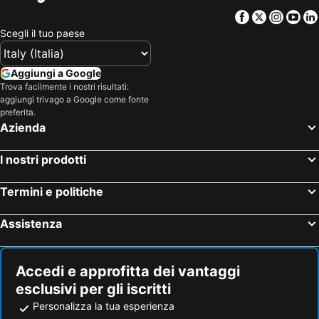
Facebook
Twitter
Insta
Yo
Scegli il tuo paese
Aggiungi a Google
Trova facilmente i nostri risultati:
aggiungi trivago a Google come fonte
preferita.
Azienda
I nostri prodotti
Termini e politiche
Assistenza
Accedi e approfitta dei vantaggi
esclusivi per gli iscritti
Personalizza la tua esperienza