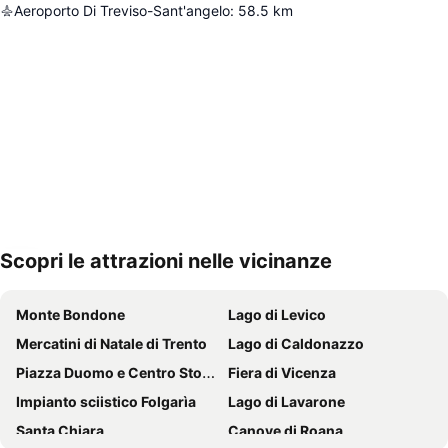
Aeroporto Di Treviso-Sant'angelo
:
58.5
km
Scopri le attrazioni nelle vicinanze
Espandi mappa
Monte Bondone
Lago di Levico
Mercatini di Natale di Trento
Lago di Caldonazzo
Piazza Duomo e Centro Storico
Fiera di Vicenza
Impianto sciistico Folgarìa
Lago di Lavarone
Santa Chiara
Canove di Roana