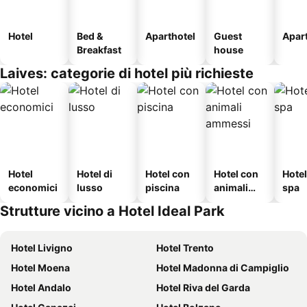
Hotel
Bed &
Aparthotel
Guest
Apar
Breakfast
house
Laives: categorie di hotel più richieste
Hotel
Hotel di
Hotel con
Hotel con
Hote
economici
lusso
piscina
animali
spa
ammessi
Strutture vicino a Hotel Ideal Park
Hotel Livigno
Hotel Trento
Hotel Moena
Hotel Madonna di Campiglio
Hotel Andalo
Hotel Riva del Garda