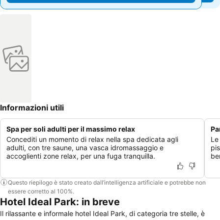
Informazioni utili
Spa per soli adulti per il massimo relax
Pa
Concediti un momento di relax nella spa dedicata agli
Le
adulti, con tre saune, una vasca idromassaggio e
pis
accoglienti zone relax, per una fuga tranquilla.
be
Questo riepilogo è stato creato dall’intelligenza artificiale e potrebbe non
essere corretto al 100%.
Hotel Ideal Park: in breve
Il rilassante e informale hotel Ideal Park, di categoria tre stelle, è