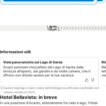
1 / 99
Informazioni utili
Viste panoramiche sul Lago di Garda
Ri
Scopri panorami mozzafiato del Lago di Garda dalla
Ril
terrazza all'aperto, dai giardini e da molte camere, che ti
let
offrono uno sfondo sereno per la tua vacanza.
vi
Questo riepilogo è stato creato dall’intelligenza artificiale e potrebbe non
essere corretto al 100%.
Hotel Bellavista: in breve
In una posizione d’incanto, letteralmente fra cielo e lago, l’Hotel