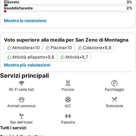
Discreto
3
%
Insoddisfacente
2
%
Mostra le recensioni
Voto superiore alla media per San Zeno di Montagna
Atmosfera
•
10
Piscina
•
10
Colazione
•
9,8
Attività all’aperto
•
9,8
Attività
•
9,7
Mostra più valutazioni
Servizi principali
Wi-Fi nella hall
Piscina
Parcheggio
Animali ammessi
A/C
Ristorante
Bar dell'hotel
Palestra
Tutti i servizi