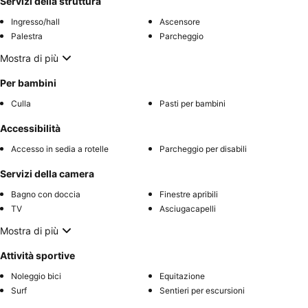
Servizi della struttura
Ingresso/hall
Ascensore
Palestra
Parcheggio
Mostra di più
Per bambini
Culla
Pasti per bambini
Accessibilità
Accesso in sedia a rotelle
Parcheggio per disabili
Servizi della camera
Bagno con doccia
Finestre apribili
TV
Asciugacapelli
Mostra di più
Attività sportive
Noleggio bici
Equitazione
Surf
Sentieri per escursioni