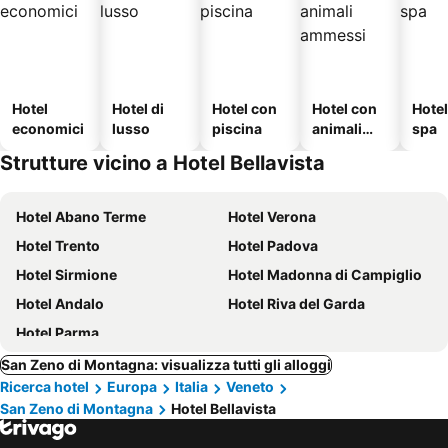
Hotel
Hotel di
Hotel con
Hotel con
Hote
economici
lusso
piscina
animali
spa
ammessi
Strutture vicino a Hotel Bellavista
Hotel Abano Terme
Hotel Verona
Hotel Trento
Hotel Padova
Hotel Sirmione
Hotel Madonna di Campiglio
Hotel Andalo
Hotel Riva del Garda
Hotel Parma
San Zeno di Montagna: visualizza tutti gli alloggi
Ricerca hotel
Europa
Italia
Veneto
San Zeno di Montagna
Hotel Bellavista