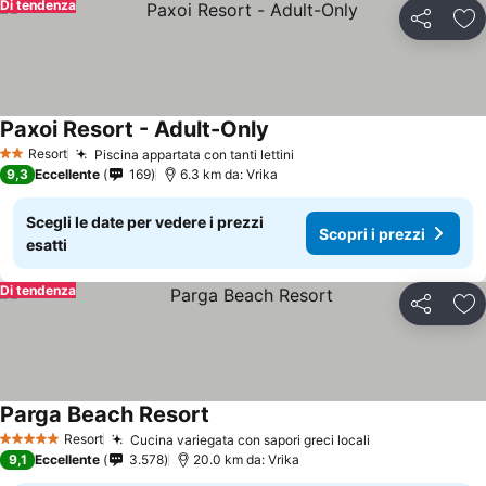
Di tendenza
Condividi
Agg
Paxoi Resort - Adult-Only
Resort
Piscina appartata con tanti lettini
2 Stelle
9,3
Eccellente
169
6.3 km da: Vrika
Scegli le date per vedere i prezzi
Scopri i prezzi
esatti
Di tendenza
Condividi
Agg
Parga Beach Resort
Resort
Cucina variegata con sapori greci locali
5 Stelle
9,1
Eccellente
3.578
20.0 km da: Vrika